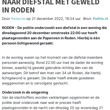
NAAR DIEFSTAL MET GEWELD
IN RODEN
Door
Redactie
op
21 december 2022, 19:24 uur
Bron:
Politie.nl
RODEN - De politie onderzoekt een diefstal in een woning die
dinsdagavond 20 december omstreeks 22:00 uur heeft
plaatsgevonden aan de Papenven in Roden. Hierbij is één
persoon lichtgewond geraakt.
In de woning waren op het moment van de diefstal meerdere
personen aanwezig. Rond 22:00 uur trad de dader de woning
binnen, waarbij hij geweld gebruikte richting één van de
aanwezigen. Dit betrof een man van 34 uit Roden, die hierbij
lichtgewond is geraakt. De dader heeft enkele goederen
weggenomen en is vervolgens gevlucht.
Onderzoek in de omgeving
Van de slachtoffers worden verklaringen opgenomen en de
politie doet onderzoek naar wat er precies heeft
plaatsgevonden in de nacht van dinsdag 20 op woensdag 21