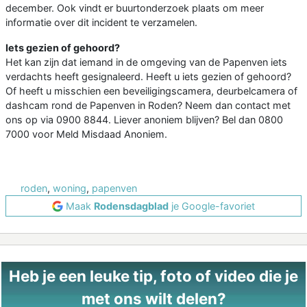
december. Ook vindt er buurtonderzoek plaats om meer
informatie over dit incident te verzamelen.
Iets gezien of gehoord?
Het kan zijn dat iemand in de omgeving van de Papenven iets
verdachts heeft gesignaleerd. Heeft u iets gezien of gehoord?
Of heeft u misschien een beveiligingscamera, deurbelcamera of
dashcam rond de Papenven in Roden? Neem dan contact met
ons op via 0900 8844. Liever anoniem blijven? Bel dan 0800
7000 voor Meld Misdaad Anoniem.
roden
,
woning
,
papenven
Maak
Rodensdagblad
je Google-favoriet
Heb je een leuke tip, foto of video die je
met ons wilt delen?