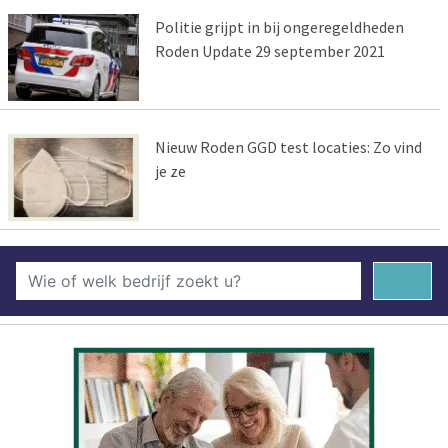
Politie grijpt in bij ongeregeldheden
Roden Update 29 september 2021
Nieuw Roden GGD test locaties: Zo vind
je ze