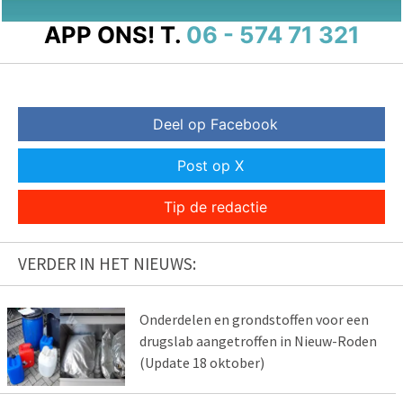
APP ONS!
T.
06 - 574 71 321
Deel op Facebook
Post op X
Tip de redactie
VERDER IN HET NIEUWS:
Onderdelen en grondstoffen voor een
drugslab aangetroffen in Nieuw-Roden
(Update 18 oktober)