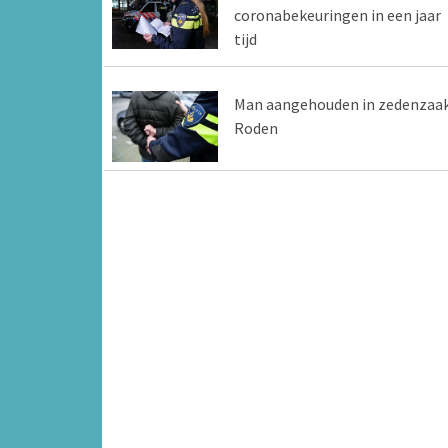
coronabekeuringen in een jaar
tijd
Man aangehouden in zedenzaa
Roden