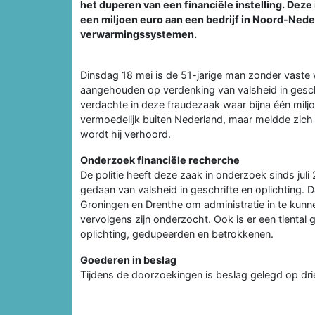
het duperen van een financiële instelling. Deze
een miljoen euro aan een bedrijf in Noord-Nede
verwarmingssystemen.
Dinsdag 18 mei is de 51-jarige man zonder vaste 
aangehouden op verdenking van valsheid in geschrif
verdachte in deze fraudezaak waar bijna één milj
vermoedelijk buiten Nederland, maar meldde zich uite
wordt hij verhoord.
Onderzoek financiële recherche
De politie heeft deze zaak in onderzoek sinds juli
gedaan van valsheid in geschrifte en oplichting. 
Groningen en Drenthe om administratie in te kunn
vervolgens zijn onderzocht. Ook is er een tiental
oplichting, gedupeerden en betrokkenen.
Goederen in beslag
Tijdens de doorzoekingen is beslag gelegd op dri