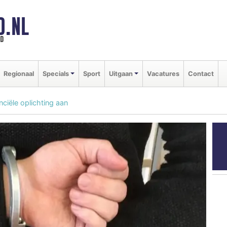
D.NL
ld
Regionaal
Specials
Sport
Uitgaan
Vacatures
Contact
nciële oplichting aan