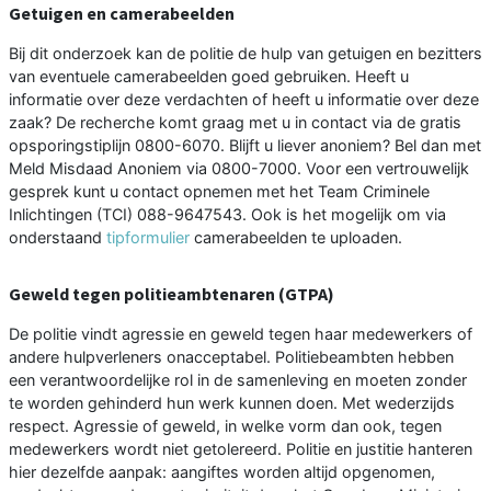
Getuigen en camerabeelden
Bij dit onderzoek kan de politie de hulp van getuigen en bezitters
van eventuele camerabeelden goed gebruiken. Heeft u
informatie over deze verdachten of heeft u informatie over deze
zaak? De recherche komt graag met u in contact via de gratis
opsporingstiplijn 0800-6070. Blijft u liever anoniem? Bel dan met
Meld Misdaad Anoniem via 0800-7000. Voor een vertrouwelijk
gesprek kunt u contact opnemen met het Team Criminele
Inlichtingen (TCI) 088-9647543. Ook is het mogelijk om via
onderstaand
tipformulier
camerabeelden te uploaden.
Geweld tegen politieambtenaren (GTPA)
De politie vindt agressie en geweld tegen haar medewerkers of
andere hulpverleners onacceptabel. Politiebeambten hebben
een verantwoordelijke rol in de samenleving en moeten zonder
te worden gehinderd hun werk kunnen doen. Met wederzijds
respect. Agressie of geweld, in welke vorm dan ook, tegen
medewerkers wordt niet getolereerd. Politie en justitie hanteren
hier dezelfde aanpak: aangiftes worden altijd opgenomen,