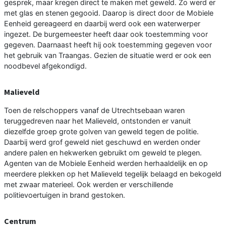
gesprek, maar kregen direct te maken met geweld. Zo werd er
met glas en stenen gegooid. Daarop is direct door de Mobiele
Eenheid gereageerd en daarbij werd ook een waterwerper
ingezet. De burgemeester heeft daar ook toestemming voor
gegeven. Daarnaast heeft hij ook toestemming gegeven voor
het gebruik van Traangas. Gezien de situatie werd er ook een
noodbevel afgekondigd.
Malieveld
Toen de relschoppers vanaf de Utrechtsebaan waren
teruggedreven naar het Malieveld, ontstonden er vanuit
diezelfde groep grote golven van geweld tegen de politie.
Daarbij werd grof geweld niet geschuwd en werden onder
andere palen en hekwerken gebruikt om geweld te plegen.
Agenten van de Mobiele Eenheid werden herhaaldelijk en op
meerdere plekken op het Malieveld tegelijk belaagd en bekogeld
met zwaar materieel. Ook werden er verschillende
politievoertuigen in brand gestoken.
Centrum