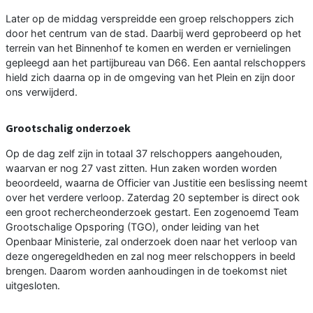
Later op de middag verspreidde een groep relschoppers zich
door het centrum van de stad. Daarbij werd geprobeerd op het
terrein van het Binnenhof te komen en werden er vernielingen
gepleegd aan het partijbureau van D66. Een aantal relschoppers
hield zich daarna op in de omgeving van het Plein en zijn door
ons verwijderd.
Grootschalig onderzoek
Op de dag zelf zijn in totaal 37 relschoppers aangehouden,
waarvan er nog 27 vast zitten. Hun zaken worden worden
beoordeeld, waarna de Officier van Justitie een beslissing neemt
over het verdere verloop. Zaterdag 20 september is direct ook
een groot rechercheonderzoek gestart. Een zogenoemd Team
Grootschalige Opsporing (TGO), onder leiding van het
Openbaar Ministerie, zal onderzoek doen naar het verloop van
deze ongeregeldheden en zal nog meer relschoppers in beeld
brengen. Daarom worden aanhoudingen in de toekomst niet
uitgesloten.