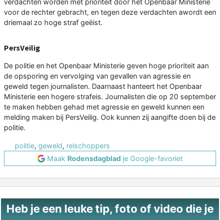
verdachten worden met prioriteit door het Openbaar Ministerie
voor de rechter gebracht, en tegen deze verdachten awordt een
driemaal zo hoge straf geëist.
PersVeilig
De politie en het Openbaar Ministerie geven hoge prioriteit aan
de opsporing en vervolging van gevallen van agressie en
geweld tegen journalisten. Daarnaast hanteert het Openbaar
Ministerie een hogere strafeis. Journalisten die op 20 september
te maken hebben gehad met agressie en geweld kunnen een
melding maken bij PersVeilig. Ook kunnen zij aangifte doen bij de
politie.
politie
,
geweld
,
relschoppers
Maak
Rodensdagblad
je Google-favoriet
Heb je een leuke tip, foto of video die je