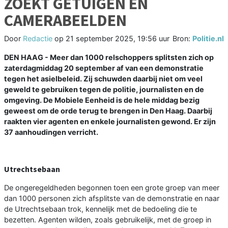
ZOEKT GETUIGEN EN
CAMERABEELDEN
Door
Redactie
op
21 september 2025, 19:56 uur
Bron:
Politie.nl
DEN HAAG - Meer dan 1000 relschoppers splitsten zich op
zaterdagmiddag 20 september af van een demonstratie
tegen het asielbeleid. Zij schuwden daarbij niet om veel
geweld te gebruiken tegen de politie, journalisten en de
omgeving. De Mobiele Eenheid is de hele middag bezig
geweest om de orde terug te brengen in Den Haag. Daarbij
raakten vier agenten en enkele journalisten gewond. Er zijn
37 aanhoudingen verricht.
Utrechtsebaan
De ongeregeldheden begonnen toen een grote groep van meer
dan 1000 personen zich afsplitste van de demonstratie en naar
de Utrechtsebaan trok, kennelijk met de bedoeling die te
bezetten. Agenten wilden, zoals gebruikelijk, met de groep in