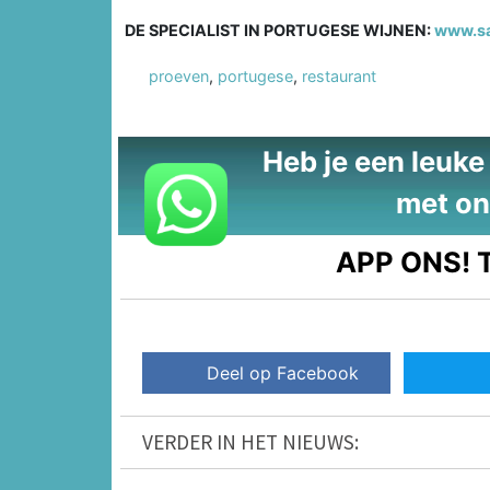
DE SPECIALIST IN PORTUGESE WIJNEN:
www.sa
proeven
,
portugese
,
restaurant
Heb je een leuke t
met on
APP ONS!
T
Deel op Facebook
VERDER IN HET NIEUWS: