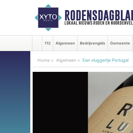
RODENSDAGBLA
lokaal nieuws roden en noordenve
112
Algemeen
Bedrijvengids
Gemeente
Home
Algemeen
Een vluggertje Portugal