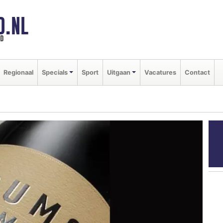
D.NL
ld
Regionaal
Specials
Sport
Uitgaan
Vacatures
Contact