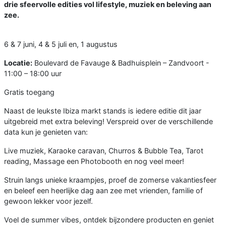
drie sfeervolle edities vol lifestyle, muziek en beleving aan
zee.
6 & 7 juni, 4 & 5 juli en, 1 augustus
Locatie:
Boulevard de Favauge & Badhuisplein – Zandvoort -
11:00 – 18:00 uur
Gratis toegang
Naast de leukste Ibiza markt stands is iedere editie dit jaar
uitgebreid met extra beleving! Verspreid over de verschillende
data kun je genieten van:
Live muziek, Karaoke caravan, Churros & Bubble Tea, Tarot
reading, Massage een Photobooth en nog veel meer!
Struin langs unieke kraampjes, proef de zomerse vakantiesfeer
en beleef een heerlijke dag aan zee met vrienden, familie of
gewoon lekker voor jezelf.
Voel de summer vibes, ontdek bijzondere producten en geniet