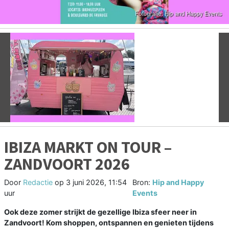
Vorige
V
IBIZA MARKT ON TOUR –
ZANDVOORT 2026
Door
Redactie
op
3 juni 2026, 11:54
Bron:
Hip and Happy
uur
Events
Ook deze zomer strijkt de gezellige Ibiza sfeer neer in
Zandvoort! Kom shoppen, ontspannen en genieten tijdens