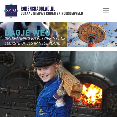
RODENSDAGBLAD.NL
lokaal nieuws roden en noordenveld