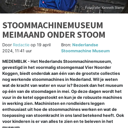
STOOMMACHINEMUSEUM
MEIMAAND ONDER STOOM
Door
Redactie
op
19 april
Bron:
Nederlandse
2024, 11:41 uur
Stoommachine Museum
MEDEMBLIK - Het Nederlands Stoommachinemuseum,
gevestigd in het voormalig stoomgemaal Vier Noorder
Koggen, biedt onderdak aan één van de grootste collecties
nog werkende stoommachines in Nederland. Wil je weten
wat de kracht van water en vuur is? Bezoek dan het museum
op één van de stoomdagen in mei. Op deze dagen wordt het
vuur in de ketel opgestookt en kun je de robuuste machines
in werking zien. Machinisten en rondleiders leggen
enthousiast uit hoe de stoommachines werken en wat de
toepassing van stoomkracht in ons land betekend heeft. Ook
voor kinderen is er van alles te zien en te beleven in het
museum.