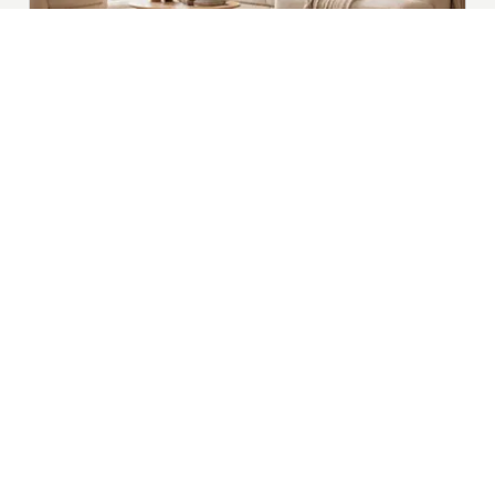
|
Nieuws | Sport | Evenementen
Hoofdvestiging: