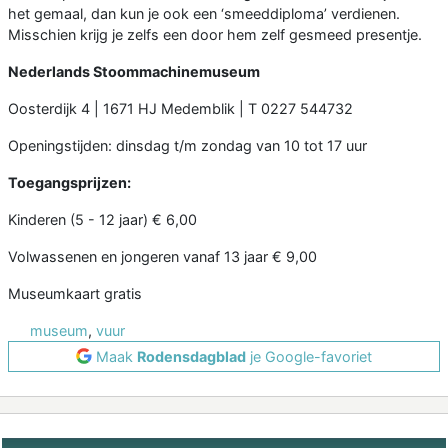
het gemaal, dan kun je ook een ‘smeeddiploma’ verdienen.
Misschien krijg je zelfs een door hem zelf gesmeed presentje.
Nederlands Stoommachinemuseum
Oosterdijk 4 | 1671 HJ Medemblik | T 0227 544732
Openingstijden: dinsdag t/m zondag van 10 tot 17 uur
Toegangsprijzen:
Kinderen (5 - 12 jaar) € 6,00
Volwassenen en jongeren vanaf 13 jaar € 9,00
Museumkaart gratis
museum
,
vuur
Maak
Rodensdagblad
je Google-favoriet