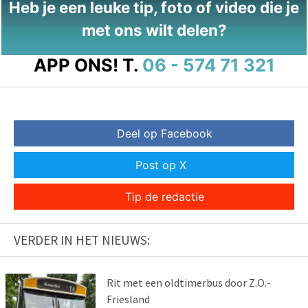
Heb je een leuke tip, foto of video die je
met ons wilt delen?
APP ONS!
T.
06 - 574 71 321
Deel op Facebook
Post op X
Tip de redactie
VERDER IN HET NIEUWS:
Rit met een oldtimerbus door Z.O.-
Friesland