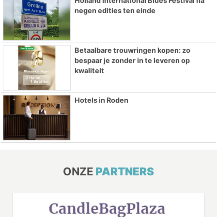
Holland International Blues Festival na
negen edities ten einde
Betaalbare trouwringen kopen: zo
bespaar je zonder in te leveren op
kwaliteit
Hotels in Roden
ONZE
PARTNERS