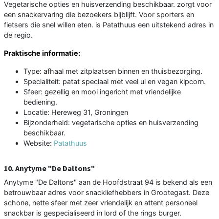
Vegetarische opties en huisverzending beschikbaar. zorgt voor
een snackervaring die bezoekers bijblijft. Voor sporters en
fietsers die snel willen eten. is Patathuus een uitstekend adres in
de regio.
Praktische informatie:
Type: afhaal met zitplaatsen binnen en thuisbezorging.
Specialiteit: patat speciaal met veel ui en vegan kipcorn.
Sfeer: gezellig en mooi ingericht met vriendelijke
bediening.
Locatie: Hereweg 31, Groningen
Bijzonderheid: vegetarische opties en huisverzending
beschikbaar.
Website:
Patathuus
10. Anytyme "De Daltons"
Anytyme "De Daltons" aan de Hoofdstraat 94 is bekend als een
betrouwbaar adres voor snackliefhebbers in Grootegast. Deze
schone, nette sfeer met zeer vriendelijk en attent personeel
snackbar is gespecialiseerd in lord of the rings burger.