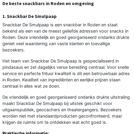
De beste snackbars in Roden en omgeving
1. Snackbar De Smulpaap
Snackbar De Smulpaap is een snackbar in Roden en staat
bekend als een van de meest geliefde adressen voor snacks in
Roden. Deze vriendelijk en goed georganiseerd ondanks drukte
geniet veel waardering van vaste klanten en toevallige
bezoekers.
Het team van Snackbar De Smulpaap is gespecialiseerd in
pindasaus en zet dagelijks verse bereiding centraal. Voor snelle
service en perfecte frituur kwaliteit is dit een betrouwbaar adres
in Roden. Kwaliteit van ingrediënten en eerlijke prijzen staan
centraal in alles wat ze doen.
De vriendelijk en goed georganiseerd ondanks drukte uitstraling
maakt Snackbar De Smulpaap bij uitstek geschikt voor
uitgaanspubliek, geocachers en theatergangers. Bezoekers
worden niet met standaardproducten geconfronteerd, maar
krijgen de ruimte om te ontdekken wat echt goed is.
Praktische informatie: