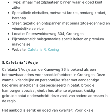
Type: afhaal met zitplaatsen binnen waar je goed kunt
zitten
Specialiteit: eierballen, metworst kroket, rendang kroket,
berehap
Sfeer: gezellig en ontspannen met prima zitgelegenheid en
vriendelijke service
Locatie: Paterswoldseweg 304, Groningen
Bijzonderheid: huisgemaakte specialiteiten en premium
mayonaise
Website:
Cafetaria R. Koning
8. Cafetaria 't Vosje
Cafetaria 't Vosje aan de Kraneweg 36 is bekend als een
betrouwbaar adres voor snackliefhebbers in Groningen. Deze
warme, vriendelijke en persoonlijke sfeer met aandachtige
bediening snackbar is gespecialiseerd in patat, broodje
hamburger speciaal, eierballen. attente eigenaar, kruidig
gekruide patat onderscheidt deze zaak van andere adressen in
de regio.
Het aanbod is eerlijk en goed van kwaliteit. Voor lokale