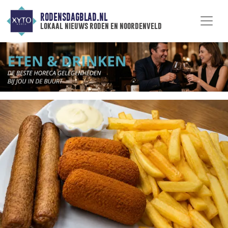
RODENSDAGBLAD.NL
lokaal nieuws roden en noordenveld