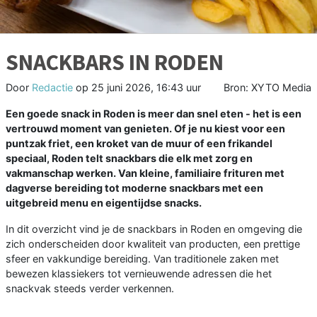
SNACKBARS IN RODEN
Door
Redactie
op
25 juni 2026, 16:43 uur
Bron: XYTO Media
Een goede snack in Roden is meer dan snel eten - het is een
vertrouwd moment van genieten. Of je nu kiest voor een
puntzak friet, een kroket van de muur of een frikandel
speciaal, Roden telt snackbars die elk met zorg en
vakmanschap werken. Van kleine, familiaire frituren met
dagverse bereiding tot moderne snackbars met een
uitgebreid menu en eigentijdse snacks.
In dit overzicht vind je de snackbars in Roden en omgeving die
zich onderscheiden door kwaliteit van producten, een prettige
sfeer en vakkundige bereiding. Van traditionele zaken met
bewezen klassiekers tot vernieuwende adressen die het
snackvak steeds verder verkennen.