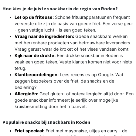
Hoe kies je de juiste snackbar in de regio van Roden?
Let op de friteuse:
Schone frituurapparatuur en frequent
ververste olie zijn de basis van goede friet. Een verse geur
- geen vettige lucht - is een goed teken.
Vraag naar de ingrediënten:
Goede snackbars werken
met herkenbare producten van betrouwbare leveranciers.
Vraag gerust waar de kroket of het vlees vandaan komt.
Kijk naar de drukte:
Een drukke snackbar in Roden is
vaak een goed teken. Vaste klanten komen niet voor niets
terug.
Klantbeoordelingen:
Lees recensies op Google. Wat
zeggen bezoekers over de friet, de snacks en de
bediening?
Allergieën:
Geef gluten- of notenallergieën altijd door. Een
goede snackbar informeert je eerlijk over mogelijke
kruisbesmetting door het frituurvet.
Populaire snacks bij snackbars in Roden
Friet speciaal:
Friet met mayonaise, uitjes en curry - de