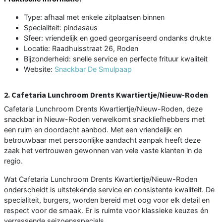
Type: afhaal met enkele zitplaatsen binnen
Specialiteit: pindasaus
Sfeer: vriendelijk en goed georganiseerd ondanks drukte
Locatie: Raadhuisstraat 26, Roden
Bijzonderheid: snelle service en perfecte frituur kwaliteit
Website:
Snackbar De Smulpaap
2. Cafetaria Lunchroom Drents Kwartiertje/Nieuw-Roden
Cafetaria Lunchroom Drents Kwartiertje/Nieuw-Roden, deze
snackbar in Nieuw-Roden verwelkomt snackliefhebbers met
een ruim en doordacht aanbod. Met een vriendelijk en
betrouwbaar met persoonlijke aandacht aanpak heeft deze
zaak het vertrouwen gewonnen van vele vaste klanten in de
regio.
Wat Cafetaria Lunchroom Drents Kwartiertje/Nieuw-Roden
onderscheidt is uitstekende service en consistente kwaliteit. De
specialiteit, burgers, worden bereid met oog voor elk detail en
respect voor de smaak. Er is ruimte voor klassieke keuzes én
verrassende seizoensspecials.