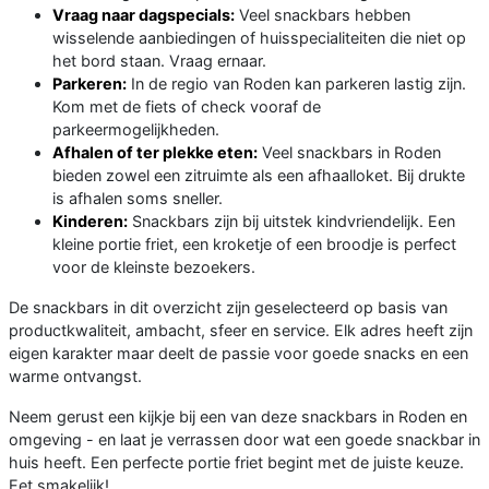
Vraag naar dagspecials:
Veel snackbars hebben
wisselende aanbiedingen of huisspecialiteiten die niet op
het bord staan. Vraag ernaar.
Parkeren:
In de regio van Roden kan parkeren lastig zijn.
Kom met de fiets of check vooraf de
parkeermogelijkheden.
Afhalen of ter plekke eten:
Veel snackbars in Roden
bieden zowel een zitruimte als een afhaalloket. Bij drukte
is afhalen soms sneller.
Kinderen:
Snackbars zijn bij uitstek kindvriendelijk. Een
kleine portie friet, een kroketje of een broodje is perfect
voor de kleinste bezoekers.
De snackbars in dit overzicht zijn geselecteerd op basis van
productkwaliteit, ambacht, sfeer en service. Elk adres heeft zijn
eigen karakter maar deelt de passie voor goede snacks en een
warme ontvangst.
Neem gerust een kijkje bij een van deze snackbars in Roden en
omgeving - en laat je verrassen door wat een goede snackbar in
huis heeft. Een perfecte portie friet begint met de juiste keuze.
Eet smakelijk!