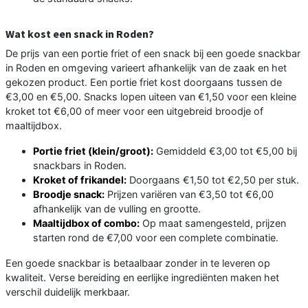
Wat kost een snack in Roden?
De prijs van een portie friet of een snack bij een goede snackbar
in Roden en omgeving varieert afhankelijk van de zaak en het
gekozen product. Een portie friet kost doorgaans tussen de
€3,00 en €5,00. Snacks lopen uiteen van €1,50 voor een kleine
kroket tot €6,00 of meer voor een uitgebreid broodje of
maaltijdbox.
Portie friet (klein/groot):
Gemiddeld €3,00 tot €5,00 bij
snackbars in Roden.
Kroket of frikandel:
Doorgaans €1,50 tot €2,50 per stuk.
Broodje snack:
Prijzen variëren van €3,50 tot €6,00
afhankelijk van de vulling en grootte.
Maaltijdbox of combo:
Op maat samengesteld, prijzen
starten rond de €7,00 voor een complete combinatie.
Een goede snackbar is betaalbaar zonder in te leveren op
kwaliteit. Verse bereiding en eerlijke ingrediënten maken het
verschil duidelijk merkbaar.