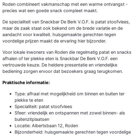
Roden combineert vakmanschap met een warme ontvangst -
precies wat een goede snack compleet maakt.
De specialiteit van Snackbar De Berk V.O.F. is patat stoofvlees,
maar de zaak staat ook bekend om de brede variatie en de
aandacht voor kwaliteit. huisgemaakte gerechten tegen
voordelige prijzen maakt de ervaring hier bijzonder.
Voor lokale inwoners van Roden die regelmatig patat en snacks
afhalen of ter plekke eten is Snackbar De Berk V.O.F. een
vertrouwde keuze. De heldere presentatie en vriendelijke
bediening zorgen ervoor dat bezoekers graag terugkomen.
Praktische informatie:
Type: afhaal met mogelijkheid om binnen en buiten ter
plekke te eten
Specialiteit: patat stoofvlees
Sfeer: vriendelijk en ontspannen met zowel binnen- als
buitenzitplaatsen
Locatie: Albertsbaan 12, Roden
Bijzonderheid: huisgemaakte gerechten tegen voordelige