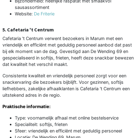
Bijzonderheid: heerlijke raspatat met smaakvol
sausassortiment
Website:
De Friterie
5. Cafetaria 't Centrum
Cafetaria 't Centrum verwent bezoekers in Marum met een
vriendelijk en efficiënt met geduldig personeel aanbod dat past
bij elk moment van de dag. Gevestigd aan De Wending 69 en
gespecialiseerd in softijs, frieten, heeft deze snackbar bewezen
dat kwaliteit het verschil maakt.
Consistente kwaliteit en vriendelijk personeel zorgt voor een
snackervaring die bezoekers bijblijft. Voor gezinnen, softijs
liefhebbers, zakelijke afhaalklanten is Cafetaria 't Centrum een
uitstekend adres in de regio.
Praktische informatie:
Type: voornamelijk afhaal met online bestelservice
Specialiteit: softijs, frieten
Sfeer: vriendelijk en efficiënt met geduldig personeel
Locatie: De Wending 69, Marum