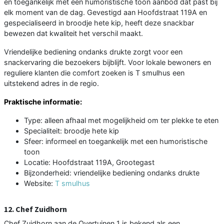
en toegankelijk met een humoristische toon aanbod dat past bij
elk moment van de dag. Gevestigd aan Hoofdstraat 119A en
gespecialiseerd in broodje hete kip, heeft deze snackbar
bewezen dat kwaliteit het verschil maakt.
Vriendelijke bediening ondanks drukte zorgt voor een
snackervaring die bezoekers bijblijft. Voor lokale bewoners en
reguliere klanten die comfort zoeken is T smulhus een
uitstekend adres in de regio.
Praktische informatie:
Type: alleen afhaal met mogelijkheid om ter plekke te eten
Specialiteit: broodje hete kip
Sfeer: informeel en toegankelijk met een humoristische
toon
Locatie: Hoofdstraat 119A, Grootegast
Bijzonderheid: vriendelijke bediening ondanks drukte
Website:
T smulhus
12. Chef Zuidhorn
Chef Zuidhorn aan de Overtuinen 1 is bekend als een