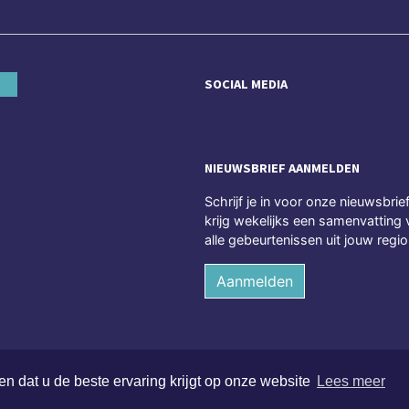
SOCIAL MEDIA
NIEUWSBRIEF AANMELDEN
Schrijf je in voor onze nieuwsbrie
krijg wekelijks een samenvatting 
alle gebeurtenissen uit jouw regio
Aanmelden
n dat u de beste ervaring krijgt op onze website
Lees meer
en voorbehouden
Alge