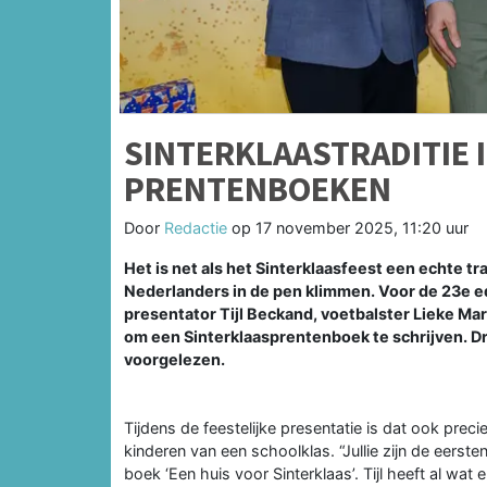
SINTERKLAASTRADITIE 
PRENTENBOEKEN
Door
Redactie
op
17 november 2025, 11:20 uur
Het is net als het Sinterklaasfeest een echte 
Nederlanders in de pen klimmen. Voor de 23e e
presentator Tijl Beckand, voetbalster Lieke M
om een Sinterklaasprentenboek te schrijven. D
voorgelezen.
Tijdens de feestelijke presentatie is dat ook prec
kinderen van een schoolklas. “Jullie zijn de eersten
boek ‘Een huis voor Sinterklaas’. Tijl heeft al wat