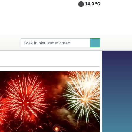
14.0 ℃