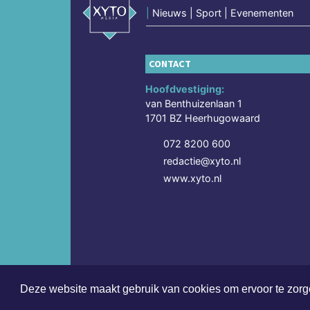
|
Nieuws | Sport | Evenementen
CONTACT
Hoofdvestiging:
van Benthuizenlaan 1
1701 BZ Heerhugowaard
072 8200 600
redactie@xyto.nl
www.xyto.nl
Deze website maakt gebruik van cookies om ervoor te zorge
Copyright (c) 2026 | Rodensdagblad.nl - Alle recht