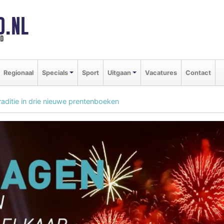
D.NL
ld
Regionaal
Specials
Sport
Uitgaan
Vacatures
Contact
raditie in drie nieuwe prentenboeken