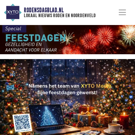
RODENSDAGBLAD.NL
lokaal nieuws roden en noordenveld