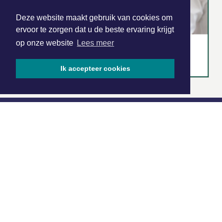
Deze website maakt gebruik van cookies om
ervoor te zorgen dat u de beste ervaring krijgt
op onze website
Lees meer
Ik accepteer cookies
|
Nieuws | Sport | Evenementen
Hoofdvestiging:
van Benthuizenlaan 1
1701 BZ Heerhugowaard
072 8200 600
redactie@xyto.nl