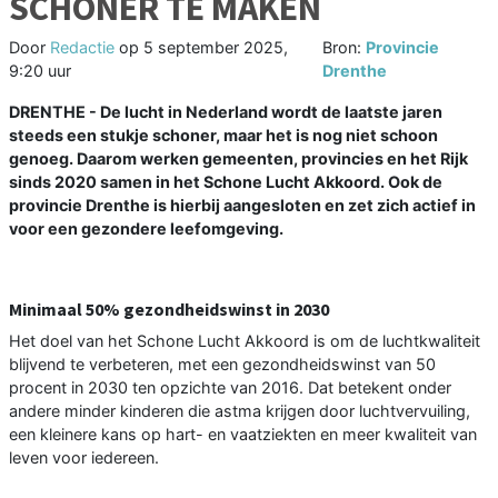
SCHONER TE MAKEN
Door
Redactie
op
5 september 2025,
Bron:
Provincie
9:20 uur
Drenthe
DRENTHE - De lucht in Nederland wordt de laatste jaren
steeds een stukje schoner, maar het is nog niet schoon
genoeg. Daarom werken gemeenten, provincies en het Rijk
sinds 2020 samen in het Schone Lucht Akkoord. Ook de
provincie Drenthe is hierbij aangesloten en zet zich actief in
voor een gezondere leefomgeving.
Minimaal 50% gezondheidswinst in 2030
Het doel van het Schone Lucht Akkoord is om de luchtkwaliteit
blijvend te verbeteren, met een gezondheidswinst van 50
procent in 2030 ten opzichte van 2016. Dat betekent onder
andere minder kinderen die astma krijgen door luchtvervuiling,
een kleinere kans op hart- en vaatziekten en meer kwaliteit van
leven voor iedereen.