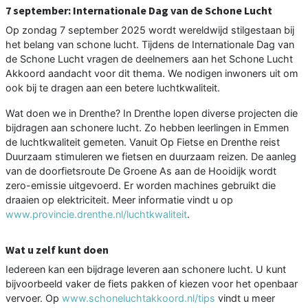
7 september: Internationale Dag van de Schone Lucht
Op zondag 7 september 2025 wordt wereldwijd stilgestaan bij
het belang van schone lucht. Tijdens de Internationale Dag van
de Schone Lucht vragen de deelnemers aan het Schone Lucht
Akkoord aandacht voor dit thema. We nodigen inwoners uit om
ook bij te dragen aan een betere luchtkwaliteit.
Wat doen we in Drenthe? In Drenthe lopen diverse projecten die
bijdragen aan schonere lucht. Zo hebben leerlingen in Emmen
de luchtkwaliteit gemeten. Vanuit Op Fietse en Drenthe reist
Duurzaam stimuleren we fietsen en duurzaam reizen. De aanleg
van de doorfietsroute De Groene As aan de Hooidijk wordt
zero-emissie uitgevoerd. Er worden machines gebruikt die
draaien op elektriciteit. Meer informatie vindt u op
www.provincie.drenthe.nl/luchtkwaliteit
.
Wat u zelf kunt doen
Iedereen kan een bijdrage leveren aan schonere lucht. U kunt
bijvoorbeeld vaker de fiets pakken of kiezen voor het openbaar
vervoer. Op
www.schoneluchtakkoord.nl/tips
vindt u meer