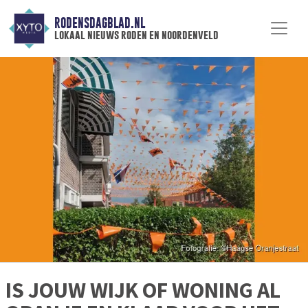
RODENSDAGBLAD.NL
lokaal nieuws roden en noordenveld
IS JOUW WIJK OF WONING AL