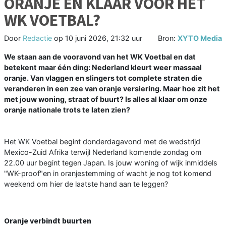
ORANJE EN KLAAR VOOR HET
WK VOETBAL?
Door
Redactie
op
10 juni 2026, 21:32 uur
Bron:
XYTO Media
We staan aan de vooravond van het WK Voetbal en dat
betekent maar één ding: Nederland kleurt weer massaal
oranje. Van vlaggen en slingers tot complete straten die
veranderen in een zee van oranje versiering. Maar hoe zit het
met jouw woning, straat of buurt? Is alles al klaar om onze
oranje nationale trots te laten zien?
Het WK Voetbal begint donderdagavond met de wedstrijd
Mexico-Zuid Afrika terwijl Nederland komende zondag om
22.00 uur begint tegen Japan. Is jouw woning of wijk inmiddels
"WK-proof"en in oranjestemming of wacht je nog tot komend
weekend om hier de laatste hand aan te leggen?
Oranje verbindt buurten