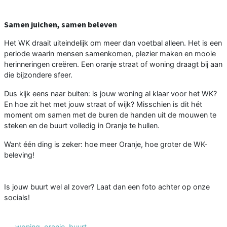
Samen juichen, samen beleven
Het WK draait uiteindelijk om meer dan voetbal alleen. Het is een
periode waarin mensen samenkomen, plezier maken en mooie
herinneringen creëren. Een oranje straat of woning draagt bij aan
die bijzondere sfeer.
Dus kijk eens naar buiten: is jouw woning al klaar voor het WK?
En hoe zit het met jouw straat of wijk? Misschien is dit hét
moment om samen met de buren de handen uit de mouwen te
steken en de buurt volledig in Oranje te hullen.
Want één ding is zeker: hoe meer Oranje, hoe groter de WK-
beleving!
Is jouw buurt wel al zover? Laat dan een foto achter op onze
socials!
woning
,
oranje
,
buurt