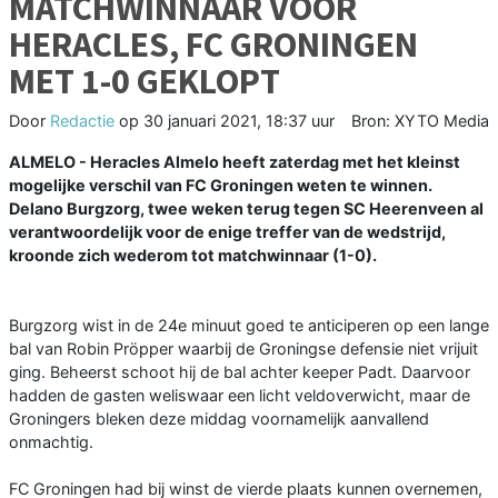
MATCHWINNAAR VOOR
HERACLES, FC GRONINGEN
MET 1-0 GEKLOPT
Door
Redactie
op
30 januari 2021, 18:37 uur
Bron: XYTO Media
ALMELO - Heracles Almelo heeft zaterdag met het kleinst
mogelijke verschil van FC Groningen weten te winnen.
Delano Burgzorg, twee weken terug tegen SC Heerenveen al
verantwoordelijk voor de enige treffer van de wedstrijd,
kroonde zich wederom tot matchwinnaar (1-0).
Burgzorg wist in de 24e minuut goed te anticiperen op een lange
bal van Robin Pröpper waarbij de Groningse defensie niet vrijuit
ging. Beheerst schoot hij de bal achter keeper Padt. Daarvoor
hadden de gasten weliswaar een licht veldoverwicht, maar de
Groningers bleken deze middag voornamelijk aanvallend
onmachtig.
FC Groningen had bij winst de vierde plaats kunnen overnemen,