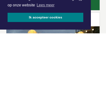
op onze website
Lees meer
Ik accepteer cookies