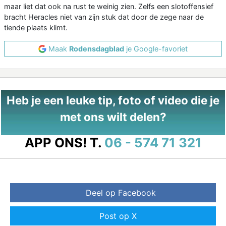
maar liet dat ook na rust te weinig zien. Zelfs een slotoffensief
bracht Heracles niet van zijn stuk dat door de zege naar de
tiende plaats klimt.
Maak
Rodensdagblad
je Google-favoriet
Heb je een leuke tip, foto of video die je
met ons wilt delen?
APP ONS!
T.
06 - 574 71 321
Deel op Facebook
Post op X