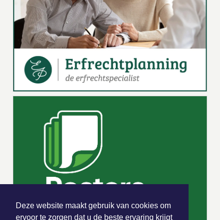
Deze website maakt gebruik van cookies om
ervoor te zorgen dat u de beste ervaring krijgt