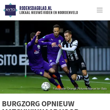
RODENSDAGBLAD.NL
lokaal nieuws roden en noordenveld
BURGZORG OPNIEUW