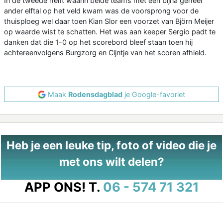
In de tweede helft waarin beide teams met een bijna geheel
ander elftal op het veld kwam was de voorsprong voor de
thuisploeg wel daar toen Kian Slor een voorzet van Björn Meijer
op waarde wist te schatten. Het was aan keeper Sergio padt te
danken dat die 1-0 op het scorebord bleef staan toen hij
achtereenvolgens Burgzorg en Cijntje van het scoren afhield.
Maak
Rodensdagblad
je Google-favoriet
Heb je een leuke tip, foto of video die je
met ons wilt delen?
APP ONS!
T.
06 - 574 71 321