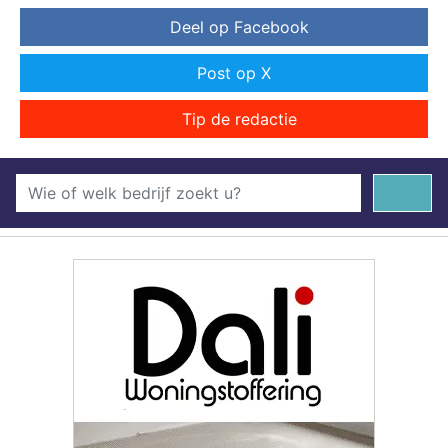
Deel op Facebook
Post op X
Tip de redactie