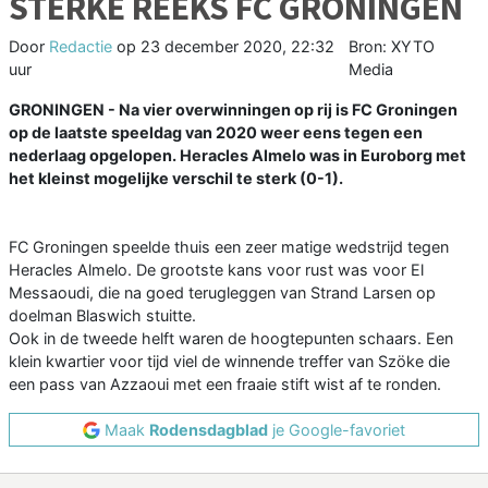
STERKE REEKS FC GRONINGEN
Door
Redactie
op
23 december 2020, 22:32
Bron: XYTO
uur
Media
GRONINGEN - Na vier overwinningen op rij is FC Groningen
op de laatste speeldag van 2020 weer eens tegen een
nederlaag opgelopen. Heracles Almelo was in Euroborg met
het kleinst mogelijke verschil te sterk (0-1).
FC Groningen speelde thuis een zeer matige wedstrijd tegen
Heracles Almelo. De grootste kans voor rust was voor El
Messaoudi, die na goed terugleggen van Strand Larsen op
doelman Blaswich stuitte.
Ook in de tweede helft waren de hoogtepunten schaars. Een
klein kwartier voor tijd viel de winnende treffer van Szöke die
een pass van Azzaoui met een fraaie stift wist af te ronden.
Maak
Rodensdagblad
je Google-favoriet