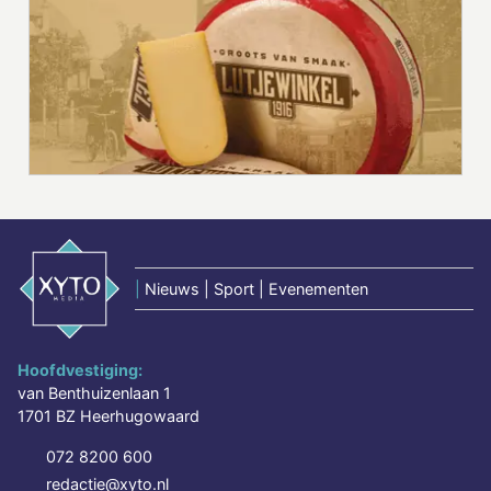
|
Nieuws | Sport | Evenementen
Hoofdvestiging:
van Benthuizenlaan 1
1701 BZ Heerhugowaard
072 8200 600
redactie@xyto.nl