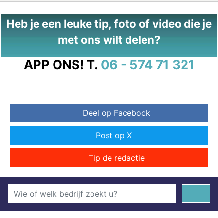
Heb je een leuke tip, foto of video die je
met ons wilt delen?
APP ONS!
T.
06 - 574 71 321
Deel op Facebook
Post op X
Tip de redactie