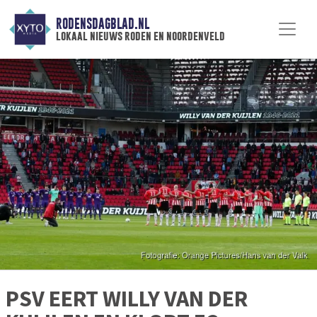
RODENSDAGBLAD.NL
lokaal nieuws roden en noordenveld
PSV EERT WILLY VAN DER