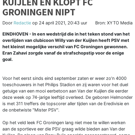
KUIJLEN EN KLOPT FC
GRONINGEN NIPT
Door
Redactie
op
24 april 2021, 20:43 uur
Bron: XYTO Media
EINDHOVEN - In een wedstrijd die in het teken stond van het
overlijden van clubicoon Willy van der Kuijlen heeft PSV met
het kleinst mogelijke verschil van FC Groningen gewonnen.
Eran Zahavi zorgde vanaf de strafschopstip voor de enige
goal.
Voor het eerst sinds eind september zaten er weer zo'n 4000
toeschouwers in het Philips Stadion en zij waren voor het duel
getuige van een mooi eerbetoon aan Van der Kuijlen die eerder
deze week op 74-jarige leeftijd overleed. De geboren Helmonder
is met 311 treffers de topscorer aller tijden van de Eredivisie en
de onbetwiste "Mister PSV".
Op het veld leek FC Groningen lang niet mee te willen werken
aan de sportieve eer die PSV graag wilde bieden aan Van der