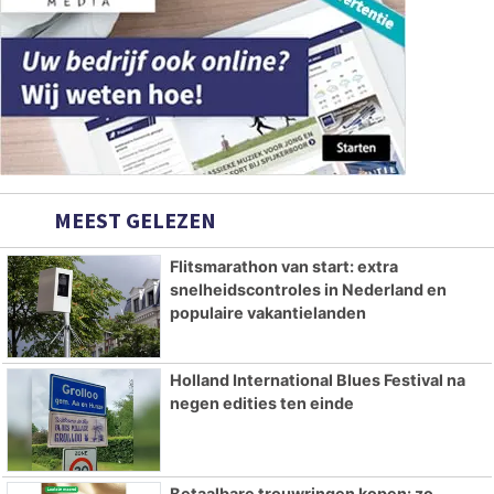
MEEST GELEZEN
Flitsmarathon van start: extra
snelheidscontroles in Nederland en
populaire vakantielanden
Holland International Blues Festival na
negen edities ten einde
Betaalbare trouwringen kopen: zo