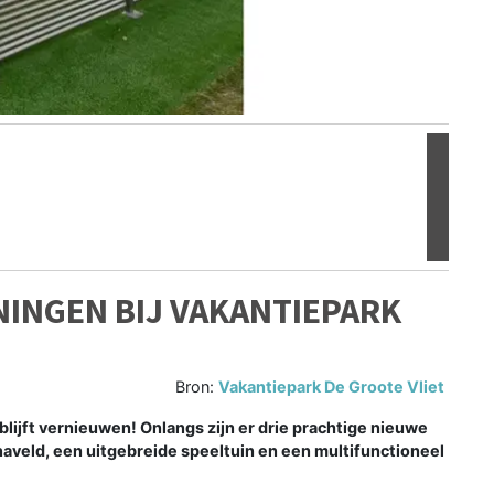
Volgen
INGEN BIJ VAKANTIEPARK
Bron:
Vakantiepark De Groote Vliet
blijft vernieuwen! Onlangs zijn er drie prachtige nieuwe
veld, een uitgebreide speeltuin en een multifunctioneel