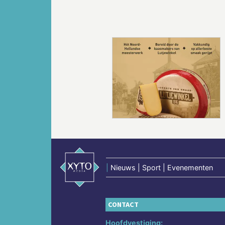
Vorige
|
Nieuws | Sport | Evenementen
CONTACT
Hoofdvestiging: