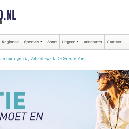
D.NL
ld
Regionaal
Specials
Sport
Uitgaan
Vacatures
Contact
orzieningen bij Vakantiepark De Groote Vliet