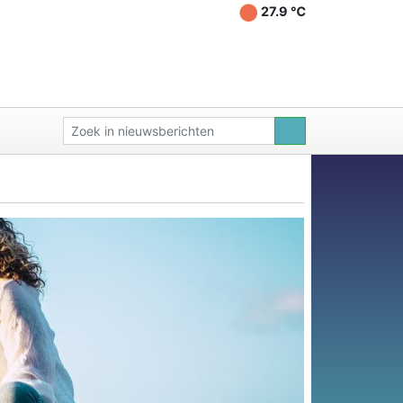
27.9 ℃