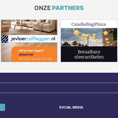
ONZE
PARTNERS
SOCIAL MEDIA