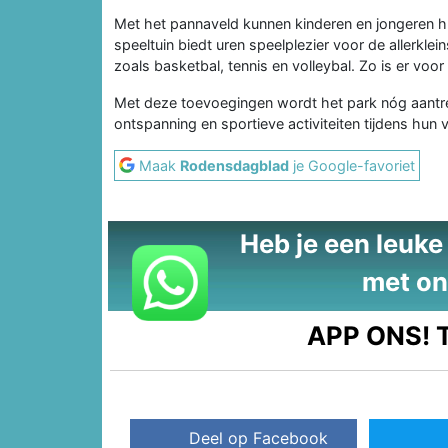
Met het pannaveld kunnen kinderen en jongeren 
speeltuin biedt uren speelplezier voor de allerklei
zoals basketbal, tennis en volleybal. Zo is er voor
Met deze toevoegingen wordt het park nóg aantrekk
ontspanning en sportieve activiteiten tijdens hun ve
Maak
Rodensdagblad
je Google-favoriet
Heb je een leuke t
met on
APP ONS!
T
Deel op Facebook