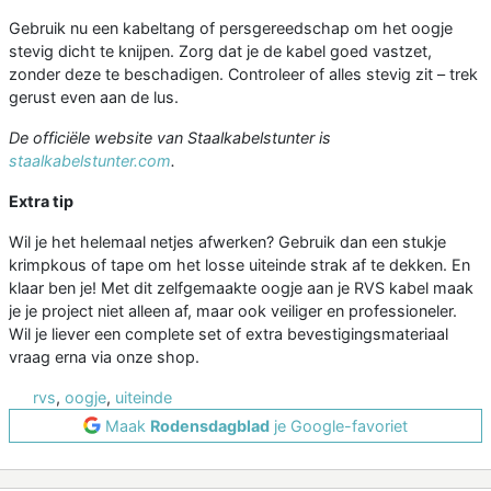
Gebruik nu een kabeltang of persgereedschap om het oogje
stevig dicht te knijpen. Zorg dat je de kabel goed vastzet,
zonder deze te beschadigen. Controleer of alles stevig zit – trek
gerust even aan de lus.
De officiële website van Staalkabelstunter is
staalkabelstunter.com
.
Extra tip
Wil je het helemaal netjes afwerken? Gebruik dan een stukje
krimpkous of tape om het losse uiteinde strak af te dekken. En
klaar ben je! Met dit zelfgemaakte oogje aan je RVS kabel maak
je je project niet alleen af, maar ook veiliger en professioneler.
Wil je liever een complete set of extra bevestigingsmateriaal
vraag erna via onze shop.
rvs
,
oogje
,
uiteinde
Maak
Rodensdagblad
je Google-favoriet