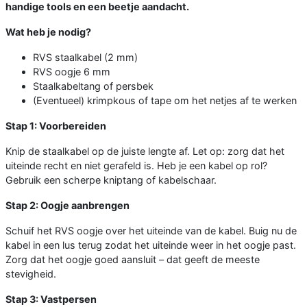
handige tools en een beetje aandacht.
Wat heb je nodig?
RVS staalkabel (2 mm)
RVS oogje 6 mm
Staalkabeltang of persbek
(Eventueel) krimpkous of tape om het netjes af te werken
Stap 1: Voorbereiden
Knip de staalkabel op de juiste lengte af. Let op: zorg dat het
uiteinde recht en niet gerafeld is. Heb je een kabel op rol?
Gebruik een scherpe kniptang of kabelschaar.
Stap 2: Oogje aanbrengen
Schuif het RVS oogje over het uiteinde van de kabel. Buig nu de
kabel in een lus terug zodat het uiteinde weer in het oogje past.
Zorg dat het oogje goed aansluit – dat geeft de meeste
stevigheid.
Stap 3: Vastpersen