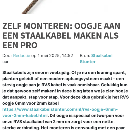
ZELF MONTEREN: OOGJE AAN
EEN STAALKABEL MAKEN ALS
EEN PRO
Door
Redactie
op
1 mei 2025, 14:52
Bron:
Staalkabel
uur
Stunter
Staalkabels zijn enorm veelzijdig. Of je nu een leuning spant,
planten geleidt of een modern ophangsysteem maakt – een
stevig oogje aan je RVS kabel is vaak onmisbaar. Gelukkig kun
je dat gewoon zelf maken! In deze blog laten we je zien hoe je
dat aanpakt, stap voor stap. Voor deze klus gebruik je het RVS
oogje 6mm voor 2mm kabel
https://www.staalkabelstunter.com/nl/rvs-oogje-6mm-
voor-2mm-kabel.html
. Dit oogje is speciaal ontworpen voor
onze RVS staalkabel van 2 mm en zorgt voor een nette,
sterke verbinding. Het monteren is eenvoudig met een paar