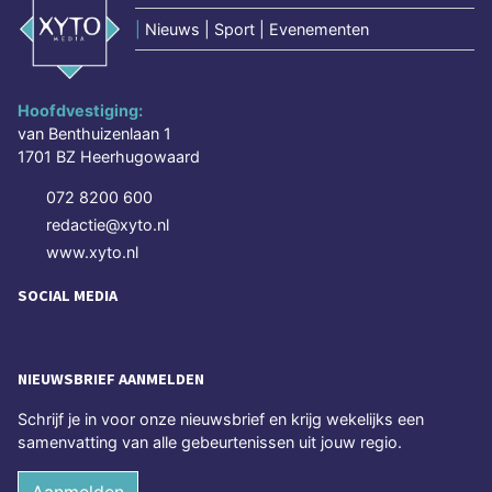
|
Nieuws | Sport | Evenementen
Hoofdvestiging:
van Benthuizenlaan 1
1701 BZ Heerhugowaard
072 8200 600
redactie@xyto.nl
www.xyto.nl
SOCIAL MEDIA
NIEUWSBRIEF AANMELDEN
Schrijf je in voor onze nieuwsbrief en krijg wekelijks een
samenvatting van alle gebeurtenissen uit jouw regio.
Aanmelden