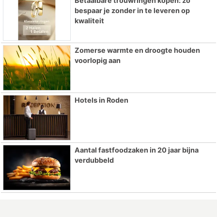
Betaalbare trouwringen kopen: zo
bespaar je zonder in te leveren op
kwaliteit
Zomerse warmte en droogte houden
voorlopig aan
Hotels in Roden
Aantal fastfoodzaken in 20 jaar bijna
verdubbeld