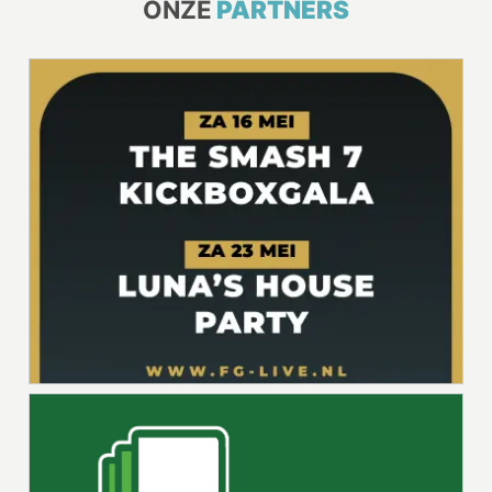
ONZE
PARTNERS