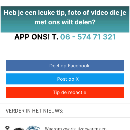
Heb je een leuke tip, foto of video die je
met ons wilt delen?
APP ONS!
T.
06 - 574 71 321
Deel op Facebook
Post op X
Tip de redactie
VERDER IN HET NIEUWS:
Waarom zwarte ijzerwaren een