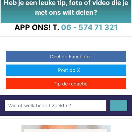
Heb je een leuke tip, foto of video die je
met ons wilt delen?
APP ONS!
T.
06 - 574 71 321
Deel op Facebook
Post op X
Tip de redactie