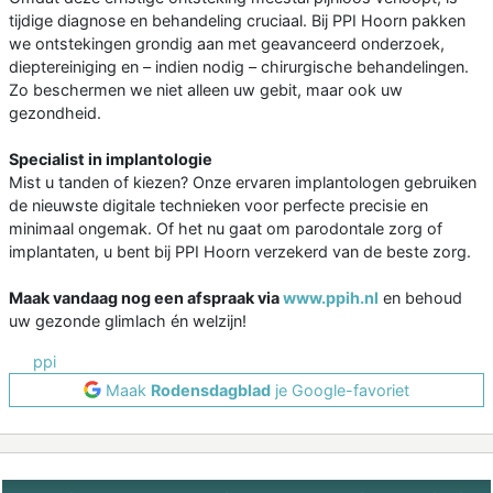
tijdige diagnose en behandeling cruciaal. Bij PPI Hoorn pakken
we ontstekingen grondig aan met geavanceerd onderzoek,
dieptereiniging en – indien nodig – chirurgische behandelingen.
Zo beschermen we niet alleen uw gebit, maar ook uw
gezondheid.
Specialist in implantologie
Mist u tanden of kiezen? Onze ervaren implantologen gebruiken
de nieuwste digitale technieken voor perfecte precisie en
minimaal ongemak. Of het nu gaat om parodontale zorg of
implantaten, u bent bij PPI Hoorn verzekerd van de beste zorg.
Maak vandaag nog een afspraak via
www.ppih.nl
en behoud
uw gezonde glimlach én welzijn!
ppi
Maak
Rodensdagblad
je Google-favoriet