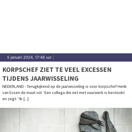
5 januari 2024, 17:48 uur
|
KORPSCHEF ZIET TE VEEL EXCESSEN
TIJDENS JAARWISSELING
NEDERLAND - Terugkijkend op de jaarwisseling is voor korpschef Henk
van Essen de maat vol. ‘Een collega die net met vuurwerk is bestookt
en zegt: “Ik [...]