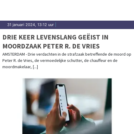
31 januari 2024, 13:12 uur
|
DRIE KEER LEVENSLANG GEËIST IN
MOORDZAAK PETER R. DE VRIES
AMSTERDAM - Drie verdachten in de strafzaak betreffende de moord op
Peter R. de Vries, de vermoedelijke schutter, de chauffeur en de
moordmakelaar, [...]