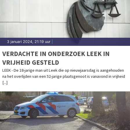
3 januari 2024, 21:19 uur
|
VERDACHTE IN ONDERZOEK LEEK IN
VRIJHEID GESTELD
LEEK - De 18-jarige man uit Leek die op nieuwjaarsdag is aangehouden
na het overlijden van een 52-jarige plaatsgenoot is vanavond in vrijheid
[...]