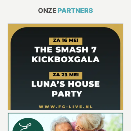
ONZE
PARTNERS