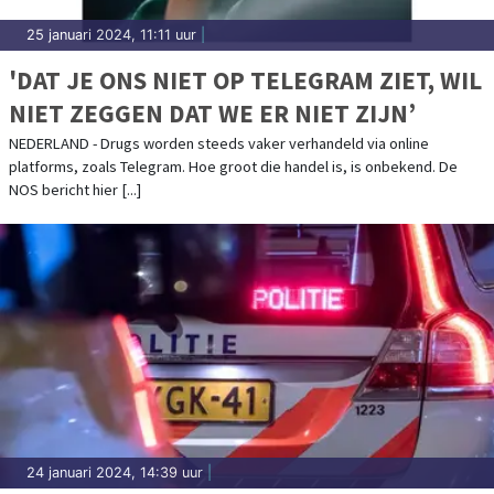
25 januari 2024, 11:11 uur
|
'DAT JE ONS NIET OP TELEGRAM ZIET, WIL
NIET ZEGGEN DAT WE ER NIET ZIJN’
NEDERLAND - Drugs worden steeds vaker verhandeld via online
platforms, zoals Telegram. Hoe groot die handel is, is onbekend. De
NOS bericht hier [...]
24 januari 2024, 14:39 uur
|