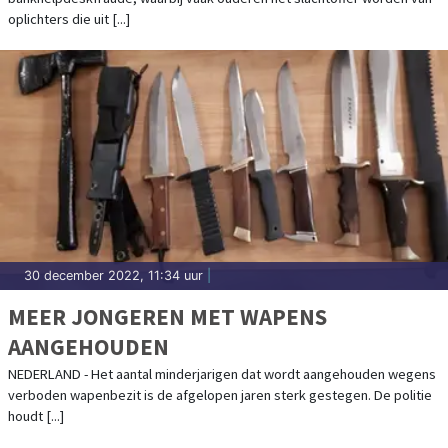
oplichters die uit [...]
30 december 2022, 11:34 uur
|
MEER JONGEREN MET WAPENS
AANGEHOUDEN
NEDERLAND - Het aantal minderjarigen dat wordt aangehouden wegens
verboden wapenbezit is de afgelopen jaren sterk gestegen. De politie
houdt [...]