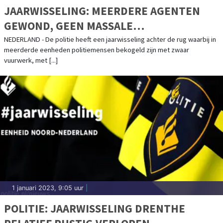
JAARWISSELING: MEERDERE AGENTEN
GEWOND, GEEN MASSALE
ORDEVERSTORINGEN
NEDERLAND - De politie heeft een jaarwisseling achter de rug waarbij in
meerderde eenheden politiemensen bekogeld zijn met zwaar
vuurwerk, met [...]
1 januari 2023, 9:05 uur
|
POLITIE: JAARWISSELING DRENTHE