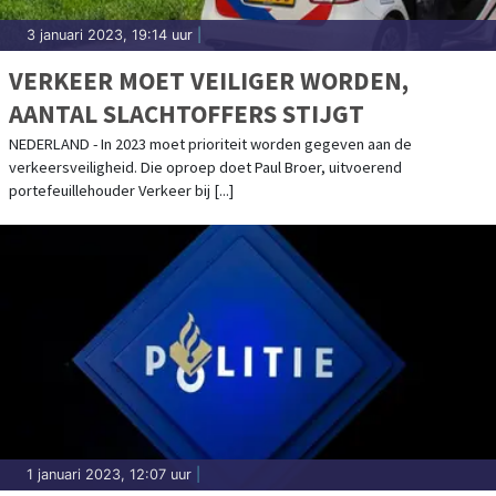
3 januari 2023, 19:14 uur
|
VERKEER MOET VEILIGER WORDEN,
AANTAL SLACHTOFFERS STIJGT
NEDERLAND - In 2023 moet prioriteit worden gegeven aan de
verkeersveiligheid. Die oproep doet Paul Broer, uitvoerend
portefeuillehouder Verkeer bij [...]
1 januari 2023, 12:07 uur
|