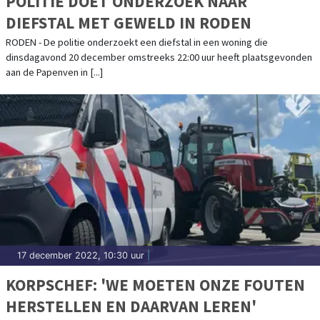
POLITIE DOET ONDERZOEK NAAR
DIEFSTAL MET GEWELD IN RODEN
RODEN - De politie onderzoekt een diefstal in een woning die
dinsdagavond 20 december omstreeks 22:00 uur heeft plaatsgevonden
aan de Papenven in [...]
17 december 2022, 10:30 uur
|
KORPSCHEF: 'WE MOETEN ONZE FOUTEN
HERSTELLEN EN DAARVAN LEREN'