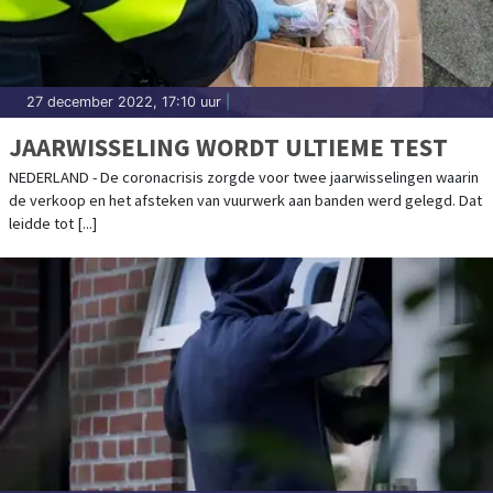
27 december 2022, 17:10 uur
|
JAARWISSELING WORDT ULTIEME TEST
NEDERLAND - De coronacrisis zorgde voor twee jaarwisselingen waarin
de verkoop en het afsteken van vuurwerk aan banden werd gelegd. Dat
leidde tot [...]