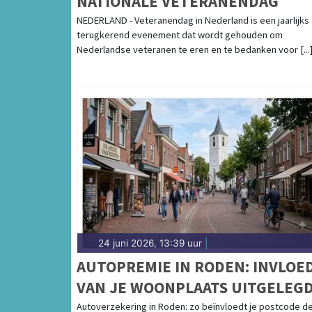
NATIONALE VETERANENDAG
NEDERLAND - Veteranendag in Nederland is een jaarlijks
terugkerend evenement dat wordt gehouden om
Nederlandse veteranen te eren en te bedanken voor [...
24 juni 2026, 13:39 uur
|
AUTOPREMIE IN RODEN: INVLOE
VAN JE WOONPLAATS UITGELEG
Autoverzekering in Roden: zo beïnvloedt je postcode d