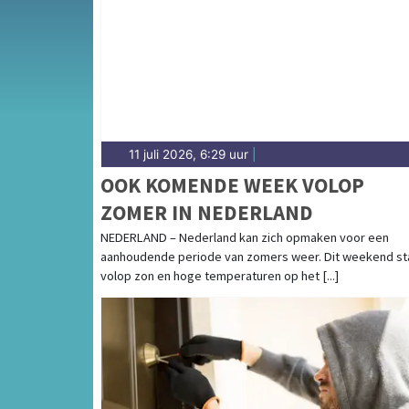
de regio Noordenveld en het noorden van D
11 juli 2026, 6:29 uur
|
OOK KOMENDE WEEK VOLOP
ZOMER IN NEDERLAND
NEDERLAND – Nederland kan zich opmaken voor een
aanhoudende periode van zomers weer. Dit weekend st
volop zon en hoge temperaturen op het [...]