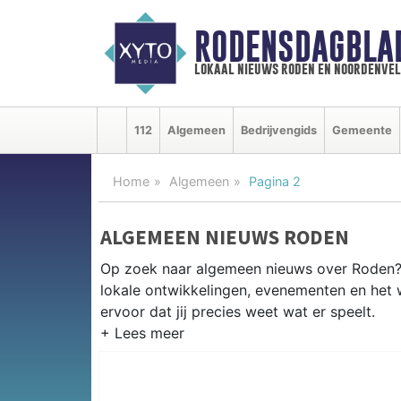
RODENSDAGBLA
lokaal nieuws roden en noordenve
112
Algemeen
Bedrijvengids
Gemeente
Home
Algemeen
Pagina 2
ALGEMEEN NIEUWS RODEN
Op zoek naar algemeen nieuws over Roden? 
lokale ontwikkelingen, evenementen en het
ervoor dat jij precies weet wat er speelt.
PRAKTISCHE INFORMATIE RODE
Van werkzaamheden op de N372 en evenemen