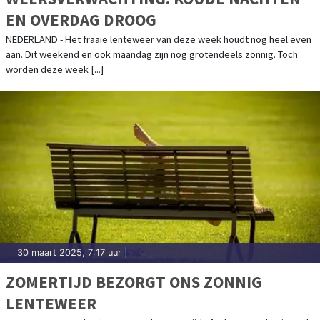
EN OVERDAG DROOG
NEDERLAND - Het fraaie lenteweer van deze week houdt nog heel even
aan. Dit weekend en ook maandag zijn nog grotendeels zonnig. Toch
worden deze week [...]
30 maart 2025, 7:17 uur
|
ZOMERTIJD BEZORGT ONS ZONNIG
LENTEWEER