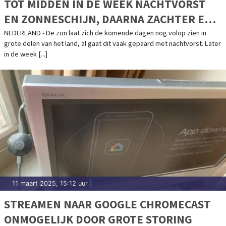
TOT MIDDEN IN DE WEEK NACHTVORST
EN ZONNESCHIJN, DAARNA ZACHTER EN
WISSELVALLIGER
NEDERLAND - De zon laat zich de komende dagen nog volop zien in
grote delen van het land, al gaat dit vaak gepaard met nachtvorst. Later
in de week [...]
11 maart 2025, 15:12 uur
|
STREAMEN NAAR GOOGLE CHROMECAST
ONMOGELIJK DOOR GROTE STORING