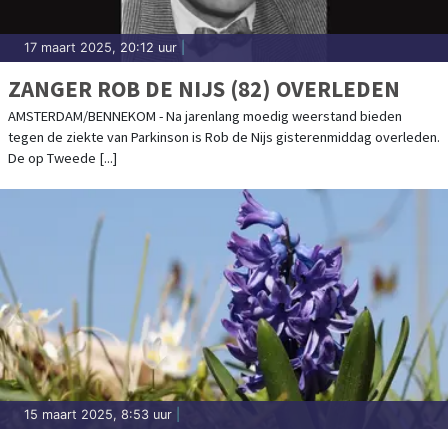
17 maart 2025, 20:12 uur
|
ZANGER ROB DE NIJS (82) OVERLEDEN
AMSTERDAM/BENNEKOM - Na jarenlang moedig weerstand bieden
tegen de ziekte van Parkinson is Rob de Nijs gisterenmiddag overleden.
De op Tweede [...]
15 maart 2025, 8:53 uur
|