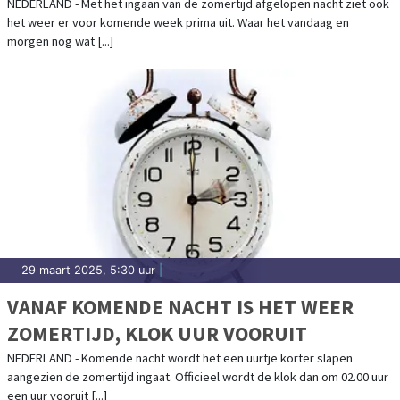
NEDERLAND - Met het ingaan van de zomertijd afgelopen nacht ziet ook
het weer er voor komende week prima uit. Waar het vandaag en
morgen nog wat [...]
29 maart 2025, 5:30 uur
|
VANAF KOMENDE NACHT IS HET WEER
ZOMERTIJD, KLOK UUR VOORUIT
NEDERLAND - Komende nacht wordt het een uurtje korter slapen
aangezien de zomertijd ingaat. Officieel wordt de klok dan om 02.00 uur
een uur vooruit [...]