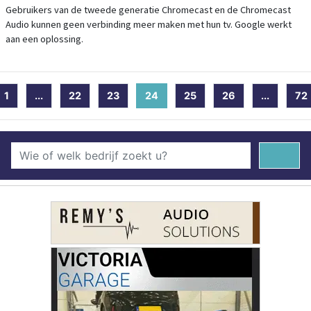
Gebruikers van de tweede generatie Chromecast en de Chromecast
Audio kunnen geen verbinding meer maken met hun tv. Google werkt
aan een oplossing.
1
...
22
23
24
(current)
25
26
...
72