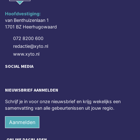
Hoofdvestiging:
van Benthuizenlaan 1
1701 BZ Heerhugowaard
072 8200 600
redactie@xyto.nl
www.xyto.nl
SOCIAL MEDIA
NIEUWSBRIEF AANMELDEN
Schrijf je in voor onze nieuwsbrief en krijg wekelijks een
samenvatting van alle gebeurtenissen uit jouw regio.
Aanmelden
ONLINE DAGBLADEN