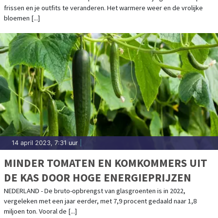
frissen en je outfits te veranderen. Het warmere weer en de vrolijke
bloemen [...]
14 april 2023, 7:31 uur
|
MINDER TOMATEN EN KOMKOMMERS UIT
DE KAS DOOR HOGE ENERGIEPRIJZEN
NEDERLAND - De bruto-opbrengst van glasgroenten is in 2022,
vergeleken met een jaar eerder, met 7,9 procent gedaald naar 1,8
miljoen ton. Vooral de [...]