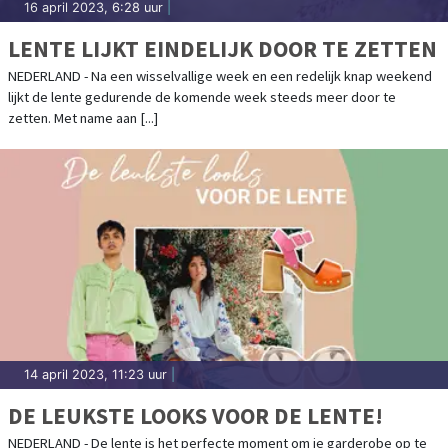
16 april 2023, 6:28 uur
|
LENTE LIJKT EINDELIJK DOOR TE ZETTEN
NEDERLAND - Na een wisselvallige week en een redelijk knap weekend
lijkt de lente gedurende de komende week steeds meer door te
zetten. Met name aan [...]
14 april 2023, 11:23 uur
|
DE LEUKSTE LOOKS VOOR DE LENTE!
NEDERLAND - De lente is het perfecte moment om je garderobe op te