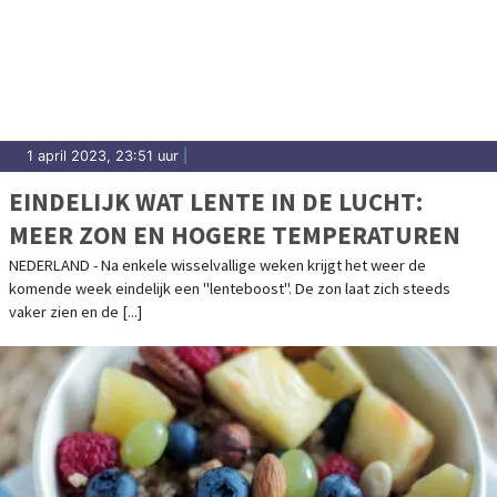
1 april 2023, 23:51 uur
|
EINDELIJK WAT LENTE IN DE LUCHT:
MEER ZON EN HOGERE TEMPERATUREN
NEDERLAND - Na enkele wisselvallige weken krijgt het weer de
komende week eindelijk een "lenteboost". De zon laat zich steeds
vaker zien en de [...]