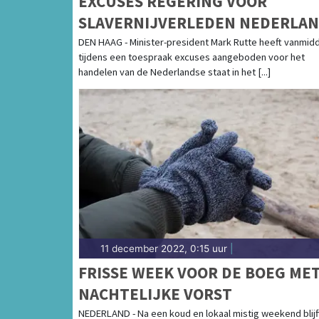
EXCUSES REGERING VOOR
SLAVERNIJVERLEDEN NEDERLA
DEN HAAG - Minister-president Mark Rutte heeft vanmid
tijdens een toespraak excuses aangeboden voor het
handelen van de Nederlandse staat in het [...]
11 december 2022, 0:15 uur
|
FRISSE WEEK VOOR DE BOEG ME
NACHTELIJKE VORST
NEDERLAND - Na een koud en lokaal mistig weekend blijf