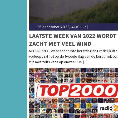
25 december 2022, 4:09 uur
|
LAATSTE WEEK VAN 2022 WORDT
ZACHT MET VEEL WIND
NEDERLAND - Waar het eerste kerstdag nog redelijk dr
verloopt zal het op de tweede dag van de kerst flink bui
zijn met zelfs kans op onweer. De [...]