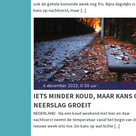
ook de gehele komende week nog fris. Bijna dagelijks is
kans op nachtvorst, maar [...]
4 december 2022, 0:36 uur
|
IETS MINDER KOUD, MAAR KANS 
NEERSLAG GROEIT
NEDERLAND - Na een koud weekend met hier en daar
nachtvorst neemt de temperatuur vanaf het begin van d
nieuwe week iets toe. De kans op wat lichte [...]