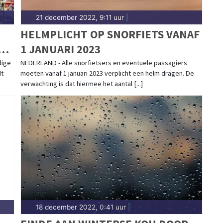
21 december 2022, 9:11 uur
|
HELMPLICHT OP SNORFIETS VANAF
00
1 JANUARI 2023
dige
NEDERLAND - Alle snorfietsers en eventuele passagiers
dt
moeten vanaf 1 januari 2023 verplicht een helm dragen. De
verwachting is dat hiermee het aantal [...]
18 december 2022, 0:41 uur
|