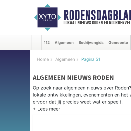
RODENSDAGBLA
lokaal nieuws roden en noordenve
112
Algemeen
Bedrijvengids
Gemeente
Home
Algemeen
Pagina 51
ALGEMEEN NIEUWS RODEN
Op zoek naar algemeen nieuws over Roden? 
lokale ontwikkelingen, evenementen en het
ervoor dat jij precies weet wat er speelt.
PRAKTISCHE INFORMATIE RODE
Van werkzaamheden op de N372 en evenemen