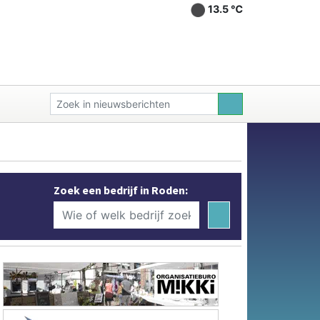
13.5 ℃
Zoek een bedrijf in Roden: