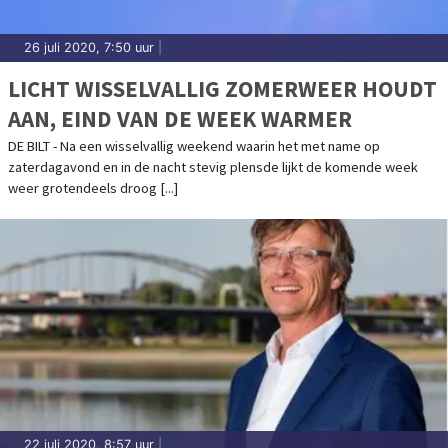
26 juli 2020, 7:50 uur
|
LICHT WISSELVALLIG ZOMERWEER HOUDT
AAN, EIND VAN DE WEEK WARMER
DE BILT - Na een wisselvallig weekend waarin het met name op
zaterdagavond en in de nacht stevig plensde lijkt de komende week
weer grotendeels droog [...]
22 juli 2020, 8:57 uur
|