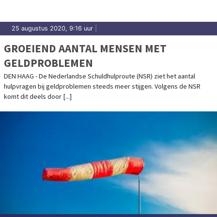
25 augustus 2020, 9:16 uur
|
GROEIEND AANTAL MENSEN MET
GELDPROBLEMEN
DEN HAAG - De Nederlandse Schuldhulproute (NSR) ziet het aantal
hulpvragen bij geldproblemen steeds meer stijgen. Volgens de NSR
komt dit deels door [...]