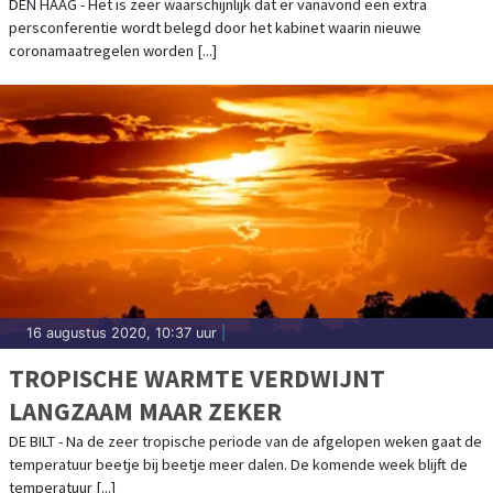
DEN HAAG - Het is zeer waarschijnlijk dat er vanavond een extra
persconferentie wordt belegd door het kabinet waarin nieuwe
coronamaatregelen worden [...]
16 augustus 2020, 10:37 uur
|
TROPISCHE WARMTE VERDWIJNT
LANGZAAM MAAR ZEKER
DE BILT - Na de zeer tropische periode van de afgelopen weken gaat de
temperatuur beetje bij beetje meer dalen. De komende week blijft de
temperatuur [...]