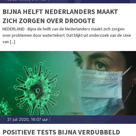
BIJNA HELFT NEDERLANDERS MAAKT
ZICH ZORGEN OVER DROOGTE
NEDERLAND - Bijna de helft van de Nederlanders maakt zich zorgen
over problemen door watertekort. Dat blijkt uit onderzoek van de Unie
van [...]
21 juli 2020, 16:07 uur
|
POSITIEVE TESTS BIJNA VERDUBBELD