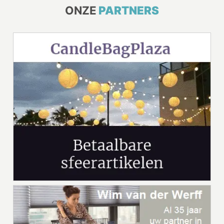
ONZE
PARTNERS