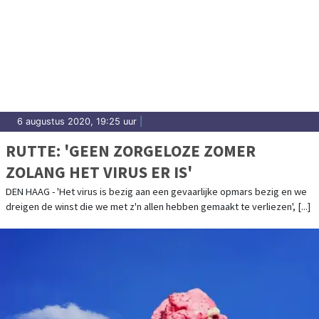
6 augustus 2020, 19:25 uur
|
RUTTE: 'GEEN ZORGELOZE ZOMER
ZOLANG HET VIRUS ER IS'
DEN HAAG - 'Het virus is bezig aan een gevaarlijke opmars bezig en we
dreigen de winst die we met z'n allen hebben gemaakt te verliezen', [...]