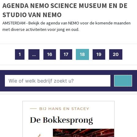
AGENDA NEMO SCIENCE MUSEUM EN DE
STUDIO VAN NEMO
AMSTERDAM - Bekijk de agenda van NEMO voor de komende maanden
met diverse activiteiten voor jong en oud.
1
...
16
17
18
(current)
19
20