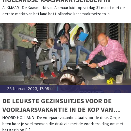
ALKMAAR - De Kaasmarkt van Alkmaar luidt op vrijdag 31 maart met de
eerste markt van het land het Hollandse kaasmarktseizoen in.
23 februari 2023, 17:05 uur
|
DE LEUKSTE GEZINSUITJES VOOR DE
VOORJAARSVAKANTIE IN DE KOP VAN
NOORD-HOLLAND
NOORD-HOLLAND - De voorjaarsvakantie staat voor de deur. Om je
heen hoor je veel mensen die druk zijn met de voorbereiding om met
het gezin op [...]