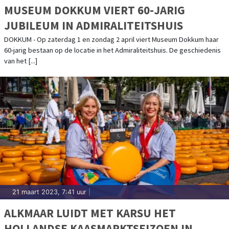
MUSEUM DOKKUM VIERT 60-JARIG
JUBILEUM IN ADMIRALITEITSHUIS
DOKKUM - Op zaterdag 1 en zondag 2 april viert Museum Dokkum haar
60-jarig bestaan op de locatie in het Admiraliteitshuis. De geschiedenis
van het [...]
21 maart 2023, 7:41 uur
|
ALKMAAR LUIDT MET KARSU HET
HOLLANDSE KAASMARKTSEIZOEN IN