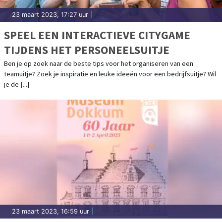
23 maart 2023, 17:27 uur
|
SPEEL EEN INTERACTIEVE CITYGAME
TIJDENS HET PERSONEELSUITJE
Ben je op zoek naar de beste tips voor het organiseren van een
teamuitje? Zoek je inspiratie en leuke ideeën voor een bedrijfsuitje? Wil
je de [...]
23 maart 2023, 16:59 uur
|