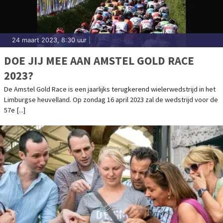
24 maart 2023, 8:30 uur
|
DOE JIJ MEE AAN AMSTEL GOLD RACE
2023?
De Amstel Gold Race is een jaarlijks terugkerend wielerwedstrijd in het
Limburgse heuvelland. Op zondag 16 april 2023 zal de wedstrijd voor de
57e [...]