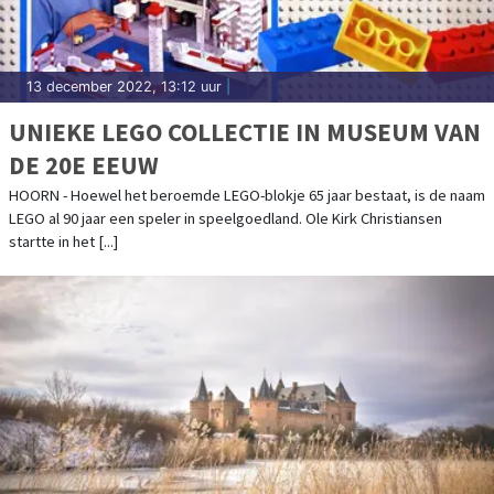
13 december 2022, 13:12 uur
|
UNIEKE LEGO COLLECTIE IN MUSEUM VAN
DE 20E EEUW
HOORN - Hoewel het beroemde LEGO-blokje 65 jaar bestaat, is de naam
LEGO al 90 jaar een speler in speelgoedland. Ole Kirk Christiansen
startte in het [...]