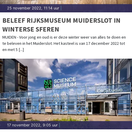
25 november 2022, 11:14 uur
|
BELEEF RIJKSMUSEUM MUIDERSLOT IN
WINTERSE SFEREN
MUIDEN - Voor jong en oud is er deze winter weer van alles te doen en
te beleven in het Muiderslot. Het kasteel is van 17 december 2022 tot
en met 5 [...]
17 november 2022, 9:05 uur
|