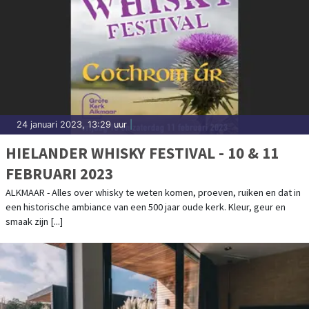
24 januari 2023, 13:29 uur
|
HIELANDER WHISKY FESTIVAL - 10 & 11
FEBRUARI 2023
ALKMAAR - Alles over whisky te weten komen, proeven, ruiken en dat in
een historische ambiance van een 500 jaar oude kerk. Kleur, geur en
smaak zijn [...]