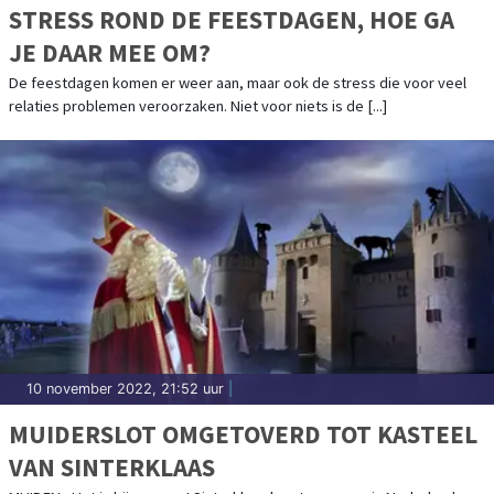
STRESS ROND DE FEESTDAGEN, HOE GA
JE DAAR MEE OM?
De feestdagen komen er weer aan, maar ook de stress die voor veel
relaties problemen veroorzaken. Niet voor niets is de [...]
10 november 2022, 21:52 uur
|
MUIDERSLOT OMGETOVERD TOT KASTEEL
VAN SINTERKLAAS