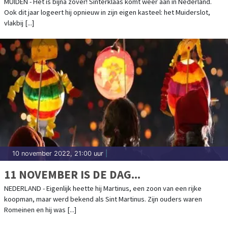
MUIDEN - Het is bijna zover! Sinterklaas komt weer aan in Nederland.
Ook dit jaar logeert hij opnieuw in zijn eigen kasteel: het Muiderslot,
vlakbij [...]
10 november 2022, 21:00 uur
|
11 NOVEMBER IS DE DAG...
NEDERLAND - Eigenlijk heette hij Martinus, een zoon van een rijke
koopman, maar werd bekend als Sint Martinus. Zijn ouders waren
Romeinen en hij was [...]