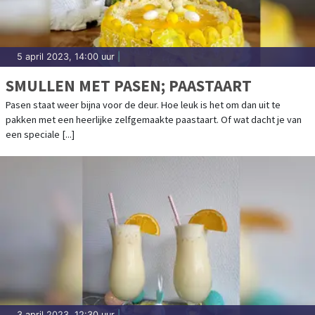
5 april 2023, 14:00 uur
|
SMULLEN MET PASEN; PAASTAART
Pasen staat weer bijna voor de deur. Hoe leuk is het om dan uit te
pakken met een heerlijke zelfgemaakte paastaart. Of wat dacht je van
een speciale [...]
3 april 2023, 12:30 uur
|