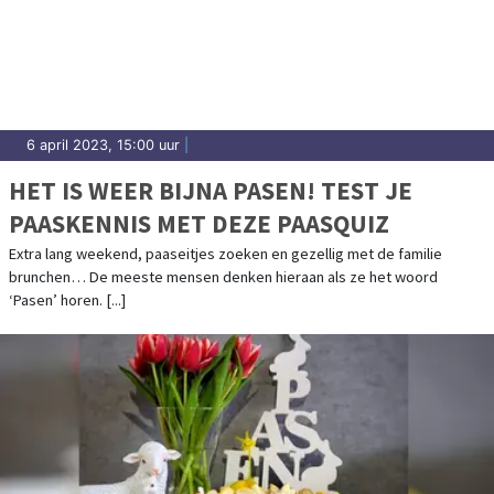
6 april 2023, 15:00 uur
|
HET IS WEER BIJNA PASEN! TEST JE
PAASKENNIS MET DEZE PAASQUIZ
Extra lang weekend, paaseitjes zoeken en gezellig met de familie
brunchen… De meeste mensen denken hieraan als ze het woord
‘Pasen’ horen. [...]