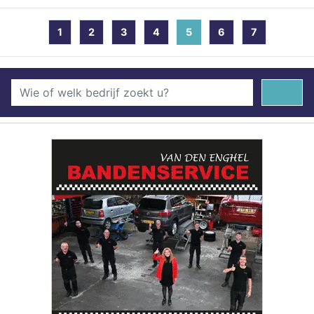
1
2
3
4
5
(current)
6
7