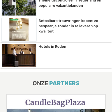
snelheidscontroles in Nederland en
populaire vakantielanden
Betaalbare trouwringen kopen: zo
bespaar je zonder in te leveren op
kwaliteit
Hotels in Roden
ONZE
PARTNERS