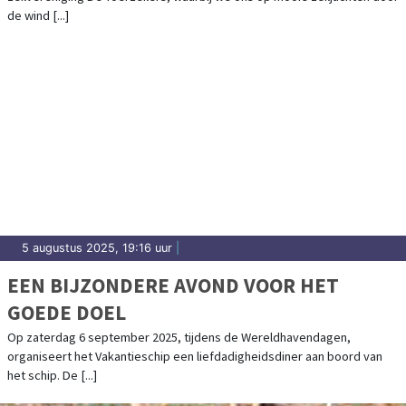
de wind [...]
5 augustus 2025, 19:16 uur
|
EEN BIJZONDERE AVOND VOOR HET
GOEDE DOEL
Op zaterdag 6 september 2025, tijdens de Wereldhavendagen,
organiseert het Vakantieschip een liefdadigheidsdiner aan boord van
het schip. De [...]