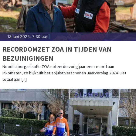
13 juni 2025, 7:30 uur
|
RECORDOMZET ZOA IN TIJDEN VAN
BEZUINIGINGEN
Noodhulporganisatie ZOA noteerde vorig jaar een record aan
inkomsten, zo blijkt uit het zojuist verschenen Jaarverslag 2024. Het
totaal aan [...]