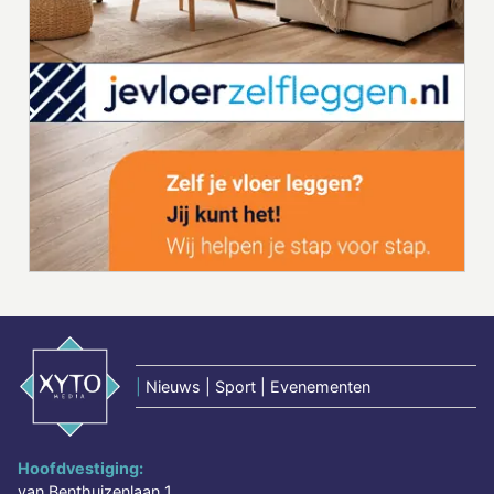
|
Nieuws | Sport | Evenementen
Hoofdvestiging:
van Benthuizenlaan 1