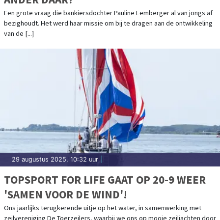
Een grote vraag die bankiersdochter Pauline Lemberger al van jongs af
bezighoudt. Het werd haar missie om bij te dragen aan de ontwikkeling
van de [...]
29 augustus 2025, 10:32 uur
|
TOPSPORT FOR LIFE GAAT OP 20-9 WEER
'SAMEN VOOR DE WIND'!
Ons jaarlijks terugkerende uitje op het water, in samenwerking met
zeilvereniging De Toerzeilers, waarbij we ons op mooie zeiljachten door