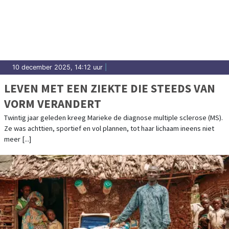
10 december 2025, 14:12 uur
|
LEVEN MET EEN ZIEKTE DIE STEEDS VAN
VORM VERANDERT
Twintig jaar geleden kreeg Marieke de diagnose multiple sclerose (MS).
Ze was achttien, sportief en vol plannen, tot haar lichaam ineens niet
meer [...]