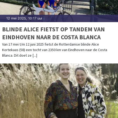
12 mei 2025, 10:17 uur
|
BLINDE ALICE FIETST OP TANDEM VAN
EINDHOVEN NAAR DE COSTA BLANCA
Van 17 mei t/m 12 juni 2025 fietst de Rotterdamse blinde Alice
Kortekaas (58) een tocht van 2350 km van Eindhoven naar de Costa
Blanca. Dit doet ze [...]