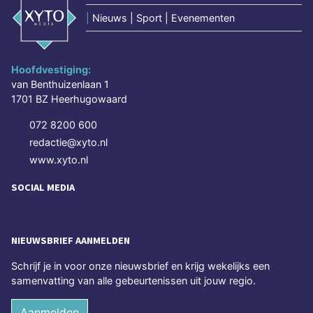
|
Nieuws | Sport | Evenementen
Hoofdvestiging:
van Benthuizenlaan 1
1701 BZ Heerhugowaard
072 8200 600
redactie@xyto.nl
www.xyto.nl
SOCIAL MEDIA
NIEUWSBRIEF AANMELDEN
Schrijf je in voor onze nieuwsbrief en krijg wekelijks een
samenvatting van alle gebeurtenissen uit jouw regio.
Aanmelden