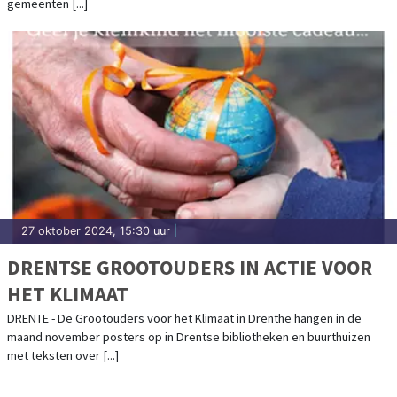
gemeenten [...]
27 oktober 2024, 15:30 uur
|
DRENTSE GROOTOUDERS IN ACTIE VOOR
HET KLIMAAT
DRENTE - De Grootouders voor het Klimaat in Drenthe hangen in de
maand november posters op in Drentse bibliotheken en buurthuizen
met teksten over [...]