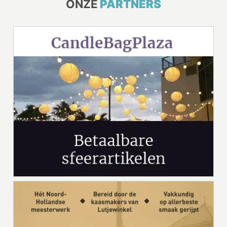
ONZE
PARTNERS