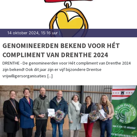
14 oktober 2024, 15:16 uur
|
GENOMINEERDEN BEKEND VOOR HÉT
COMPLIMENT VAN DRENTHE 2024
DRENTHE - De genomineerden voor Hét compliment van Drenthe 2024
zijn bekend! Ook dit jaar zijn er vijf bijzondere Drentse
vrijwilligersorganisaties [...]