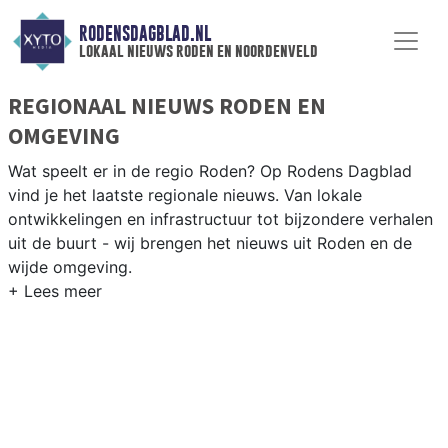
RODENSDAGBLAD.NL
lokaal nieuws roden en noordenveld
REGIONAAL NIEUWS RODEN EN
OMGEVING
Wat speelt er in de regio Roden? Op Rodens Dagblad
vind je het laatste regionale nieuws. Van lokale
ontwikkelingen en infrastructuur tot bijzondere verhalen
uit de buurt - wij brengen het nieuws uit Roden en de
wijde omgeving.
REGIONIEUWS RODEN
Naast Roden volgen wij ook het nieuws uit Leek,
Groningen, Westerkwartier en andere gemeenten in
Groningen en Drenthe.