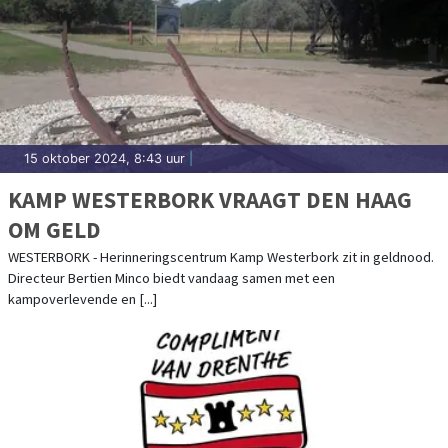
15 oktober 2024, 8:43 uur
|
KAMP WESTERBORK VRAAGT DEN HAAG
OM GELD
WESTERBORK - Herinneringscentrum Kamp Westerbork zit in geldnood.
Directeur Bertien Minco biedt vandaag samen met een
kampoverlevende en [...]