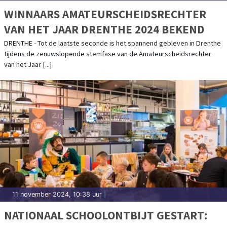
WINNAARS AMATEURSCHEIDSRECHTER
VAN HET JAAR DRENTHE 2024 BEKEND
DRENTHE - Tot de laatste seconde is het spannend gebleven in Drenthe
tijdens de zenuwslopende stemfase van de Amateurscheidsrechter
van het Jaar [...]
11 november 2024, 10:38 uur
|
NATIONAAL SCHOOLONTBIJT GESTART: