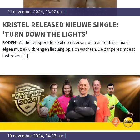
21 november 2024, 13:07 uur
|
KRISTEL RELEASED NIEUWE SINGLE:
'TURN DOWN THE LIGHTS'
RODEN - Als tiener speelde ze al op diverse podia en festivals maar
eigen muziek uitbrengen liet lang op zich wachten. De zangeres moest
losbreken [...]
19 november 2024, 14:23 uur
|