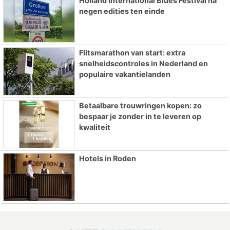
Holland International Blues Festival na
negen edities ten einde
Flitsmarathon van start: extra
snelheidscontroles in Nederland en
populaire vakantielanden
Betaalbare trouwringen kopen: zo
bespaar je zonder in te leveren op
kwaliteit
Hotels in Roden