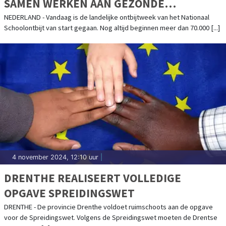
SAMEN WERKEN AAN GEZONDE
ONTBIJTGEWOONTES
NEDERLAND - Vandaag is de landelijke ontbijtweek van het Nationaal
Schoolontbijt van start gegaan. Nog altijd beginnen meer dan 70.000 [...]
4 november 2024, 12:10 uur
|
DRENTHE REALISEERT VOLLEDIGE
OPGAVE SPREIDINGSWET
DRENTHE - De provincie Drenthe voldoet ruimschoots aan de opgave
voor de Spreidingswet. Volgens de Spreidingswet moeten de Drentse