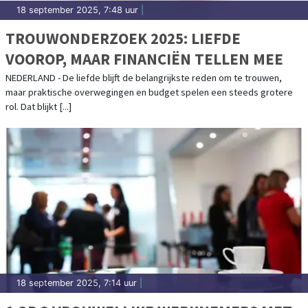
18 september 2025, 7:48 uur
|
TROUWONDERZOEK 2025: LIEFDE
VOOROP, MAAR FINANCIËN TELLEN MEE
NEDERLAND - De liefde blijft de belangrijkste reden om te trouwen,
maar praktische overwegingen en budget spelen een steeds grotere
rol. Dat blijkt [...]
18 september 2025, 7:14 uur
|