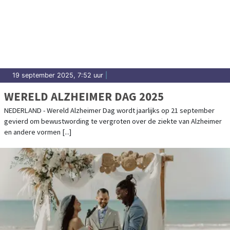
19 september 2025, 7:52 uur
|
WERELD ALZHEIMER DAG 2025
NEDERLAND - Wereld Alzheimer Dag wordt jaarlijks op 21 september
gevierd om bewustwording te vergroten over de ziekte van Alzheimer
en andere vormen [...]