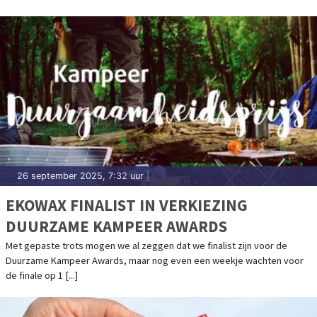
26 september 2025, 7:32 uur
|
EKOWAX FINALIST IN VERKIEZING
DUURZAME KAMPEER AWARDS
Met gepaste trots mogen we al zeggen dat we finalist zijn voor de
Duurzame Kampeer Awards, maar nog even een weekje wachten voor
de finale op 1 [...]