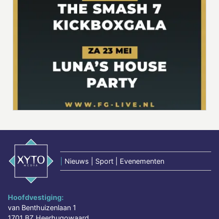
|
Nieuws | Sport | Evenementen
Hoofdvestiging:
van Benthuizenlaan 1
1701 BZ Heerhugowaard