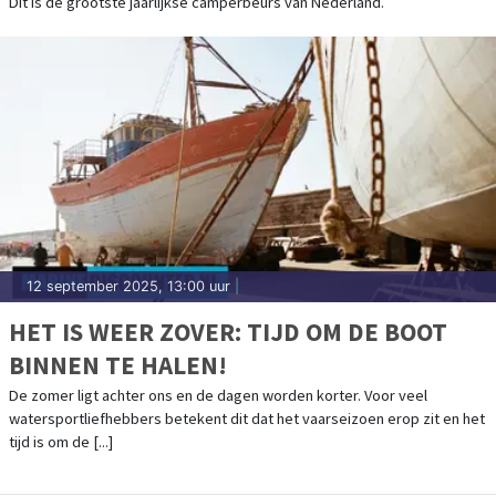
Dit is de grootste jaarlijkse camperbeurs van Nederland.
12 september 2025, 13:00 uur
|
HET IS WEER ZOVER: TIJD OM DE BOOT
BINNEN TE HALEN!
De zomer ligt achter ons en de dagen worden korter. Voor veel
watersportliefhebbers betekent dit dat het vaarseizoen erop zit en het
tijd is om de [...]