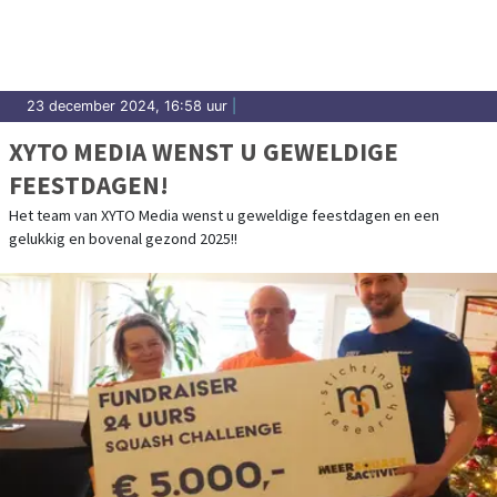
23 december 2024, 16:58 uur
|
XYTO MEDIA WENST U GEWELDIGE
FEESTDAGEN!
Het team van XYTO Media wenst u geweldige feestdagen en een
gelukkig en bovenal gezond 2025!!