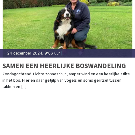
24 december 2024, 9:06 uur
|
SAMEN EEN HEERLIJKE BOSWANDELING
Zondagochtend. Lichte zonneschijn, amper wind en een heerlijke stilte
in het bos. Hier en daar getjilp van vogels en soms geritsel tussen
takken en [...]