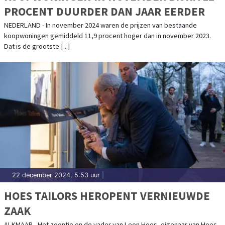
PROCENT DUURDER DAN JAAR EERDER
NEDERLAND - In november 2024 waren de prijzen van bestaande
koopwoningen gemiddeld 11,9 procent hoger dan in november 2023.
Dat is de grootste [...]
22 december 2024, 5:53 uur
|
HOES TAILORS HEROPENT VERNIEUWDE
ZAAK
ALKMAAR - Het zoontje en de vader van Leon Hoes, eigenaar van Hoes