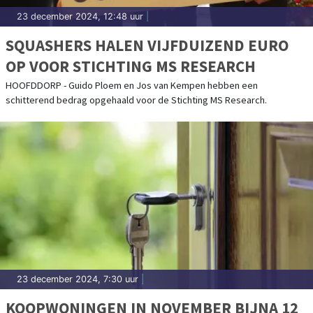
23 december 2024, 12:48 uur
|
SQUASHERS HALEN VIJFDUIZEND EURO
OP VOOR STICHTING MS RESEARCH
HOOFDDORP - Guido Ploem en Jos van Kempen hebben een
schitterend bedrag opgehaald voor de Stichting MS Research.
23 december 2024, 7:30 uur
|
KOOPWONINGEN IN NOVEMBER BIJNA 12