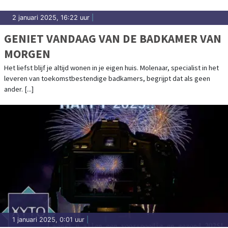
2 januari 2025, 16:22 uur
|
GENIET VANDAAG VAN DE BADKAMER VAN
MORGEN
Het liefst blijf je altijd wonen in je eigen huis. Molenaar, specialist in het
leveren van toekomstbestendige badkamers, begrijpt dat als geen
ander. [...]
1 januari 2025, 0:01 uur
|