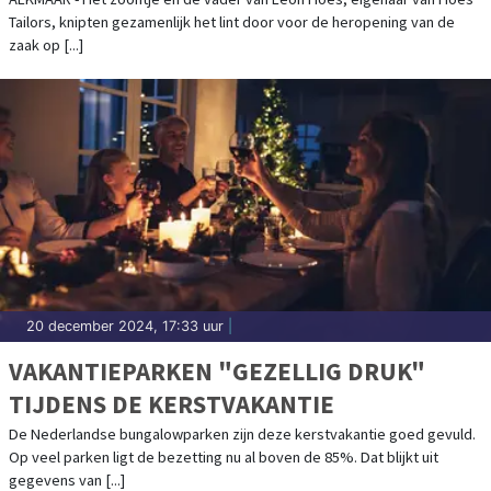
Tailors, knipten gezamenlijk het lint door voor de heropening van de
zaak op [...]
20 december 2024, 17:33 uur
|
VAKANTIEPARKEN "GEZELLIG DRUK"
TIJDENS DE KERSTVAKANTIE
De Nederlandse bungalowparken zijn deze kerstvakantie goed gevuld.
Op veel parken ligt de bezetting nu al boven de 85%. Dat blijkt uit
gegevens van [...]