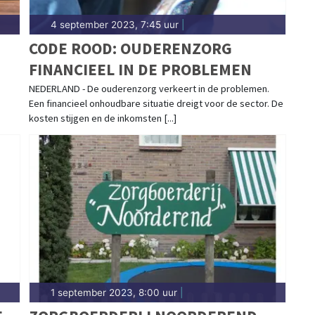
4 september 2023, 7:45 uur
|
CODE ROOD: OUDERENZORG
FINANCIEEL IN DE PROBLEMEN
NEDERLAND - De ouderenzorg verkeert in de problemen.
Een financieel onhoudbare situatie dreigt voor de sector. De
kosten stijgen en de inkomsten [...]
1 september 2023, 8:00 uur
|