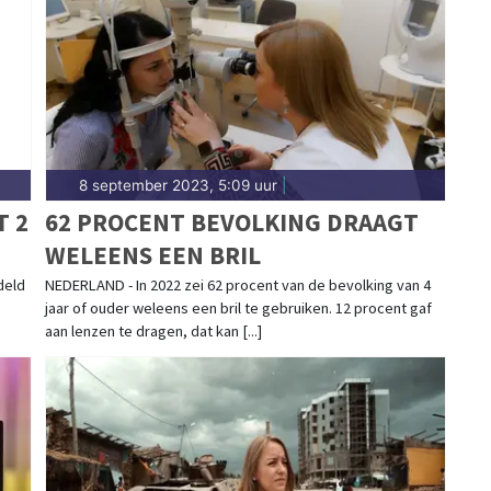
8 september 2023, 5:09 uur
|
T 2
62 PROCENT BEVOLKING DRAAGT
WELEENS EEN BRIL
deld
NEDERLAND - In 2022 zei 62 procent van de bevolking van 4
jaar of ouder weleens een bril te gebruiken. 12 procent gaf
aan lenzen te dragen, dat kan [...]