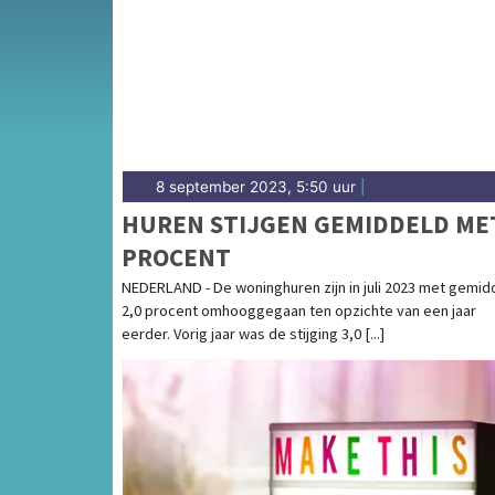
8 september 2023, 5:50 uur
|
HUREN STIJGEN GEMIDDELD ME
PROCENT
NEDERLAND - De woninghuren zijn in juli 2023 met gemid
2,0 procent omhooggegaan ten opzichte van een jaar
eerder. Vorig jaar was de stijging 3,0 [...]