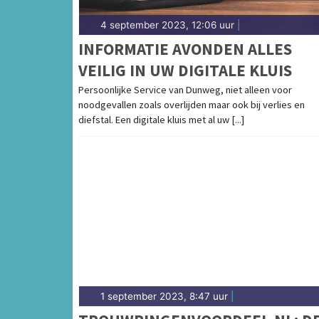
4 september 2023, 12:06 uur
|
INFORMATIE AVONDEN ALLES
VEILIG IN UW DIGITALE KLUIS
Persoonlijke Service van Dunweg, niet alleen voor
noodgevallen zoals overlijden maar ook bij verlies en
diefstal. Een digitale kluis met al uw [...]
1 september 2023, 8:47 uur
|