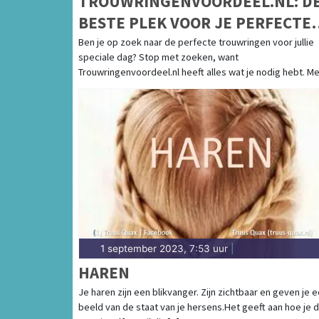
TROUWRINGENVOORDEEL.NL: D
BESTE PLEK VOOR JE PERFECTE
TROUWRINGEN
Ben je op zoek naar de perfecte trouwringen voor jullie
speciale dag? Stop met zoeken, want
Trouwringenvoordeel.nl heeft alles wat je nodig hebt. Met 
1 september 2023, 7:53 uur
|
HAREN
Je haren zijn een blikvanger. Zijn zichtbaar en geven je 
beeld van de staat van je hersens.Het geeft aan hoe je 