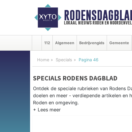
RODENSDAGBLA
lokaal nieuws roden en noordenve
112
Algemeen
Bedrijvengids
Gemeente
Home
Specials
Pagina 46
SPECIALS RODENS DAGBLAD
Ontdek de speciale rubrieken van Rodens D
doelen en meer - verdiepende artikelen en h
Roden en omgeving.