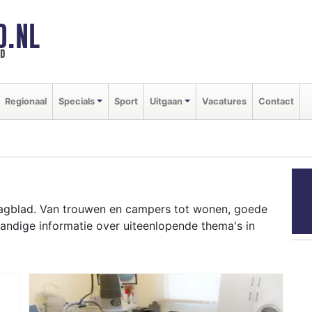
D.NL
ld
Regionaal
Specials
Sport
Uitgaan
Vacatures
Contact
agblad. Van trouwen en campers tot wonen, goede
andige informatie over uiteenlopende thema's in