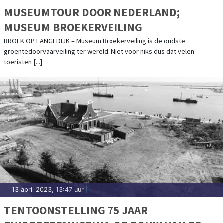
MUSEUMTOUR DOOR NEDERLAND;
MUSEUM BROEKERVEILING
BROEK OP LANGEDIJK – Museum Broekerveiling is de oudste
groentedoorvaarveiling ter wereld. Niet voor niks dus dat velen
toeristen [...]
13 april 2023, 13:47 uur
|
TENTOONSTELLING 75 JAAR