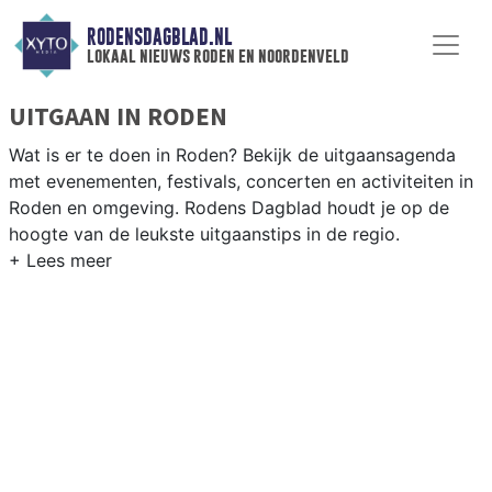
RODENSDAGBLAD.NL
lokaal nieuws roden en noordenveld
UITGAAN IN RODEN
Wat is er te doen in Roden? Bekijk de uitgaansagenda
met evenementen, festivals, concerten en activiteiten in
Roden en omgeving. Rodens Dagblad houdt je op de
hoogte van de leukste uitgaanstips in de regio.
EVENEMENTEN RODEN
Van markten en culturele evenementen tot
muziekfestivals en culinaire events - ontdek het
complete uitgaansaanbod op rodensdagblad.nl.