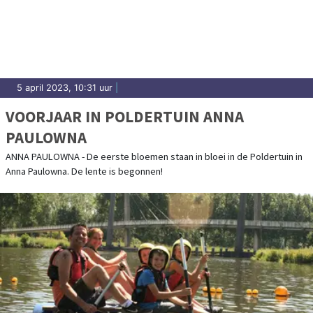
5 april 2023, 10:31 uur
|
VOORJAAR IN POLDERTUIN ANNA
PAULOWNA
ANNA PAULOWNA - De eerste bloemen staan in bloei in de Poldertuin in
Anna Paulowna. De lente is begonnen!