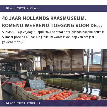
18 april 2023, 7:29 uur
|
40 JAAR HOLLANDS KAASMUSEUM.
KOMEND WEEKEND TOEGANG VOOR DE
PRIJZEN VAN 1983
ALKMAAR - Op vrijdag 21 april 2023 bestaat het Hollands Kaasmuseum in
Alkmaar precies 40 jaar. Dit jubileum wordt in de loop van het jaar
gevierd met [...]
14 april 2023, 12:00 uur
|