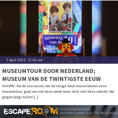
7 april 2023, 12:00 uur
|
MUSEUMTOUR DOOR NEDERLAND;
MUSEUM VAN DE TWINTIGSTE EEUW
HOORN –Na de successen van de vorige twee musea binnen onze
museumtour, gaan we ook deze week weer door met deze rubriek. We
gingen langs bij het [...]