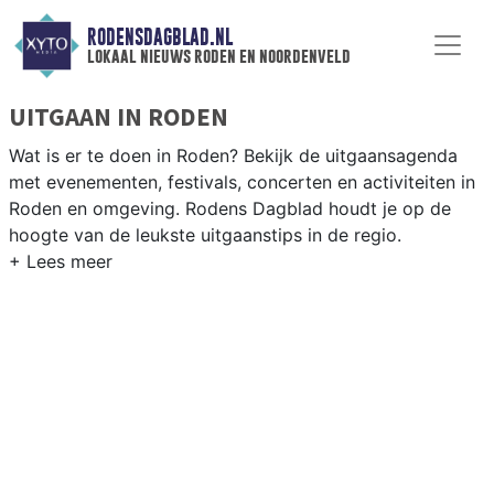
RODENSDAGBLAD.NL
lokaal nieuws roden en noordenveld
UITGAAN IN RODEN
Wat is er te doen in Roden? Bekijk de uitgaansagenda
met evenementen, festivals, concerten en activiteiten in
Roden en omgeving. Rodens Dagblad houdt je op de
hoogte van de leukste uitgaanstips in de regio.
EVENEMENTEN RODEN
Van markten en culturele evenementen tot
muziekfestivals en culinaire events - ontdek het
complete uitgaansaanbod op rodensdagblad.nl.