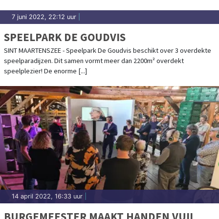
7 juni 2022, 22:12 uur
|
SPEELPARK DE GOUDVIS
SINT MAARTENSZEE - Speelpark De Goudvis beschikt over 3 overdekte
speelparadijzen. Dit samen vormt meer dan 2200m² overdekt
speelplezier! De enorme [...]
14 april 2022, 16:33 uur
|
BURGEMEESTER MAAKT HANDEN VUIL