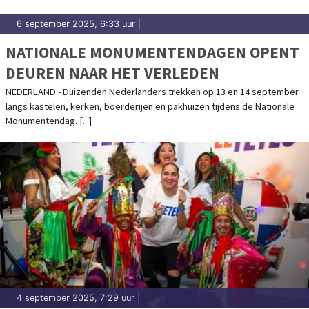
6 september 2025, 6:33 uur
|
NATIONALE MONUMENTENDAGEN OPENT
DEUREN NAAR HET VERLEDEN
NEDERLAND - Duizenden Nederlanders trekken op 13 en 14 september
langs kastelen, kerken, boerderijen en pakhuizen tijdens de Nationale
Monumentendag. [...]
4 september 2025, 7:29 uur
|