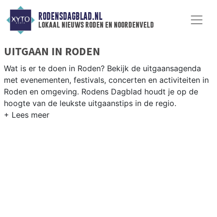
RODENSDAGBLAD.NL
lokaal nieuws roden en noordenveld
UITGAAN IN RODEN
Wat is er te doen in Roden? Bekijk de uitgaansagenda
met evenementen, festivals, concerten en activiteiten in
Roden en omgeving. Rodens Dagblad houdt je op de
hoogte van de leukste uitgaanstips in de regio.
EVENEMENTEN RODEN
Van markten en culturele evenementen tot
muziekfestivals en culinaire events - ontdek het
complete uitgaansaanbod op rodensdagblad.nl.