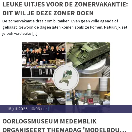
LEUKE UITJES VOOR DE ZOMERVAKANTIE:
DIT WIL JE DEZE ZOMER DOEN
De zomervakantie draait om bijtanken. Even geen volle agenda of
gehaast. Gewoon de dagen laten komen zoals ze komen. Natuurlijk zet
je ook wat leuke [...]
16 juli 2025, 10:06 uur
|
OORLOGSMUSEUM MEDEMBLIK
ORGANISEERT THEMADAG 'MODELBOUW'