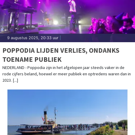
9 augustus 2025, 20:33 uur
|
POPPODIA LIJDEN VERLIES, ONDANKS
TOENAME PUBLIEK
NEDERLAND - Poppodia zijn in het afgelopen jaar steeds vaker in de
rode cijfers beland, hoewel er meer publiek en optredens waren dan in
2023. [...]