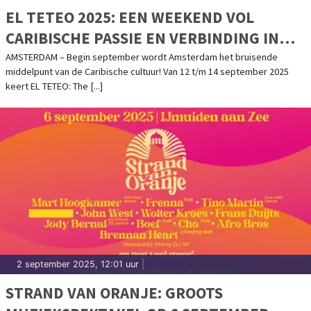
EL TETEO 2025: EEN WEEKEND VOL
CARIBISCHE PASSIE EN VERBINDING IN
AMSTERDAM – 12 T/M 14 SEPTEMBER
AMSTERDAM – Begin september wordt Amsterdam het bruisende
middelpunt van de Caribische cultuur! Van 12 t/m 14 september 2025
keert EL TETEO: The [...]
2 september 2025, 12:01 uur
|
STRAND VAN ORANJE: GROOTS