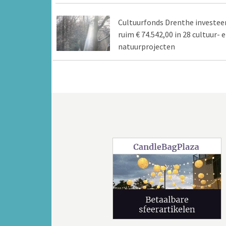
Cultuurfonds Drenthe investee
ruim € 74.542,00 in 28 cultuur- 
natuurprojecten
Vorige