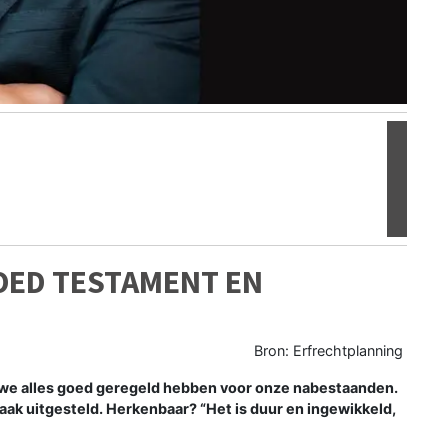
Volgen
OED TESTAMENT EN
Bron: Erfrechtplanning
n we alles goed geregeld hebben voor onze nabestaanden.
aak uitgesteld. Herkenbaar? “Het is duur en ingewikkeld,