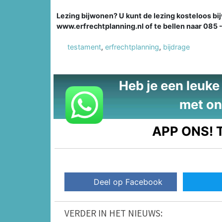
Lezing bijwonen? U kunt de lezing kosteloos bij
www.erfrechtplanning.nl of te bellen naar 085 -
testament
,
erfrechtplanning
,
bijdrage
Heb je een leuke t
met on
APP ONS!
T
Deel op Facebook
VERDER IN HET NIEUWS: