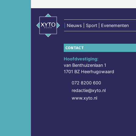
|
Nieuws | Sport | Evenementen
CONTACT
Hoofdvestiging:
van Benthuizenlaan 1
1701 BZ Heerhugowaard
072 8200 600
redactie@xyto.nl
www.xyto.nl