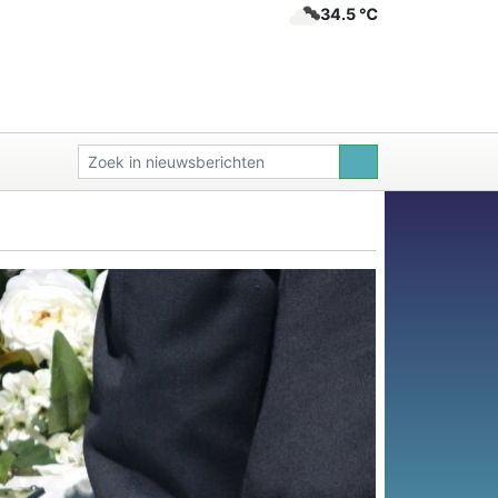
34.5 ℃