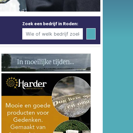
Zoek een bedrijf in Roden: