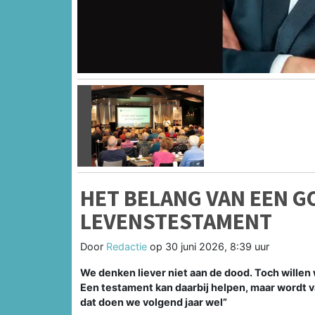
Vorige
HET BELANG VAN EEN G
LEVENSTESTAMENT
Door
Redactie
op
30 juni 2026, 8:39 uur
We denken liever niet aan de dood. Toch wille
Een testament kan daarbij helpen, maar wordt v
dat doen we volgend jaar wel”