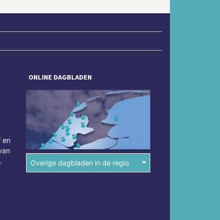
ONLINE DAGBLADEN
f en
van
.
Overige dagbladen in de regio