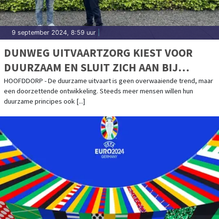
9 september 2024, 8:59 uur
|
DUNWEG UITVAARTZORG KIEST VOOR
DUURZAAM EN SLUIT ZICH AAN BIJ
GREENLEAVE
HOOFDDORP - De duurzame uitvaart is geen overwaaiende trend, maar
een doorzettende ontwikkeling. Steeds meer mensen willen hun
duurzame principes ook [...]