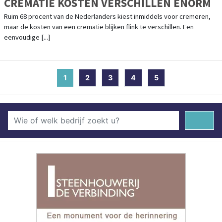
CREMATIE KOSTEN VERSCHILLEN ENORM
Ruim 68 procent van de Nederlanders kiest inmiddels voor cremeren,
maar de kosten van een crematie blijken flink te verschillen. Een
eenvoudige [...]
1
(current)
2
3
4
5