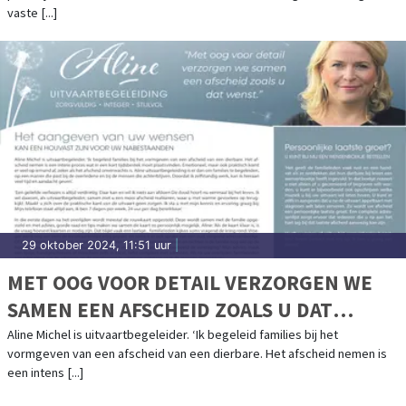
vaste [...]
29 oktober 2024, 11:51 uur
|
MET OOG VOOR DETAIL VERZORGEN WE
SAMEN EEN AFSCHEID ZOALS U DAT
WENST
Aline Michel is uitvaartbegeleider. ‘Ik begeleid families bij het
vormgeven van een afscheid van een dierbare. Het afscheid nemen is
een intens [...]