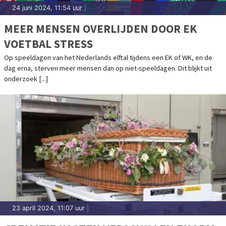
24 juni 2024, 11:54 uur
|
MEER MENSEN OVERLIJDEN DOOR EK
VOETBAL STRESS
Op speeldagen van het Nederlands elftal tijdens een EK of WK, en de
dag erna, sterven meer mensen dan op niet-speeldagen. Dit blijkt uit
onderzoek [...]
23 april 2024, 11:07 uur
|