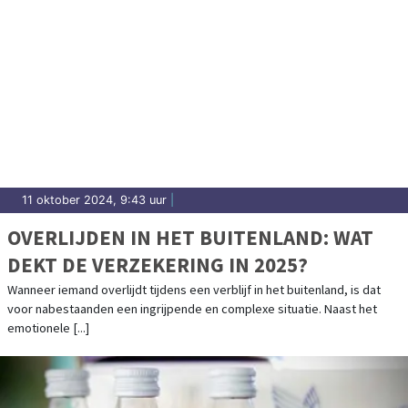
11 oktober 2024, 9:43 uur
|
OVERLIJDEN IN HET BUITENLAND: WAT
DEKT DE VERZEKERING IN 2025?
Wanneer iemand overlijdt tijdens een verblijf in het buitenland, is dat
voor nabestaanden een ingrijpende en complexe situatie. Naast het
emotionele [...]