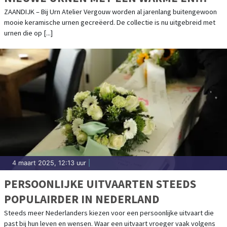
NATUURLIJKE UITSTRALING
ZAANDIJK – Bij Urn Atelier Vergouw worden al jarenlang buitengewoon
mooie keramische urnen gecreëerd. De collectie is nu uitgebreid met
urnen die op [...]
4 maart 2025, 12:13 uur
|
PERSOONLIJKE UITVAARTEN STEEDS
POPULAIRDER IN NEDERLAND
Steeds meer Nederlanders kiezen voor een persoonlijke uitvaart die
past bij hun leven en wensen. Waar een uitvaart vroeger vaak volgens