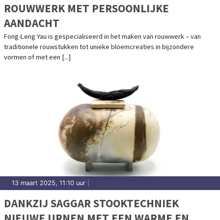
ROUWWERK MET PERSOONLIJKE
AANDACHT
Fong-Leng Yau is gespecialiseerd in het maken van rouwwerk – van
traditionele rouwstukken tot unieke bloemcreaties in bijzondere
vormen of met een [...]
13 maart 2025, 11:10 uur
|
DANKZIJ SAGGAR STOOKTECHNIEK
NIEUWE URNEN MET EEN WARME EN