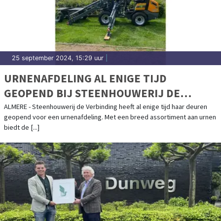
25 september 2024, 15:29 uur
|
URNENAFDELING AL ENIGE TIJD
GEOPEND BIJ STEENHOUWERIJ DE
VERBINDING
ALMERE - Steenhouwerij de Verbinding heeft al enige tijd haar deuren
geopend voor een urnenafdeling. Met een breed assortiment aan urnen
biedt de [...]