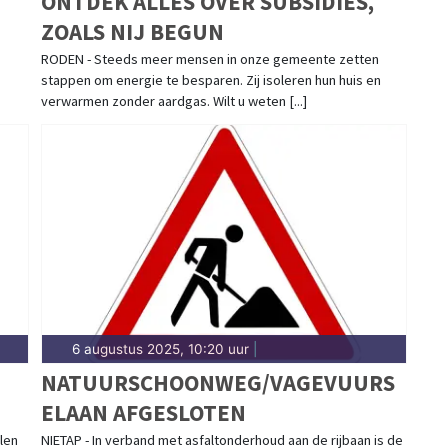
T
ONTDEK ALLES OVER SUBSIDIES,
ZOALS NIJ BEGUN
RODEN - Steeds meer mensen in onze gemeente zetten
stappen om energie te besparen. Zij isoleren hun huis en
verwarmen zonder aardgas. Wilt u weten [...]
6 augustus 2025, 10:20 uur
|
NATUURSCHOONWEG/VAGEVUURS
ELAAN AFGESLOTEN
len
NIETAP - In verband met asfaltonderhoud aan de rijbaan is de