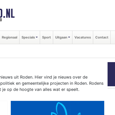
D.NL
ld
Regionaal
Specials
Sport
Uitgaan
Vacatures
Contact
nieuws uit Roden. Hier vind je nieuws over de
 politiek en gemeentelijke projecten in Roden. Rodens
je op de hoogte van alles wat er speelt.
eer van Drentse natuur- en heidegebieden tot