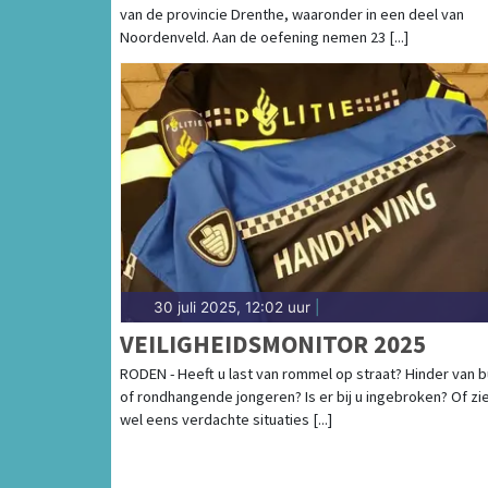
van de provincie Drenthe, waaronder in een deel van
Noordenveld. Aan de oefening nemen 23 [...]
30 juli 2025, 12:02 uur
|
VEILIGHEIDSMONITOR 2025
RODEN - Heeft u last van rommel op straat? Hinder van 
of rondhangende jongeren? Is er bij u ingebroken? Of zie
wel eens verdachte situaties [...]