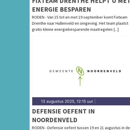
FIXTEAM DRENTHE HELPT U ME
ENERGIE BESPAREN
RODEN - Van 15 tot en met 19 september komt Fixteam
Drenthe naar Hullenveld en omgeving. Het team plaatst
gratis kleine energiebesparende maatregelen [...]
13 augustus 2025, 12:15 uur
|
DEFENSIE OEFENT IN
NOORDENVELD
RODEN - Defensie oefent tussen 19 en 21 augustus in de