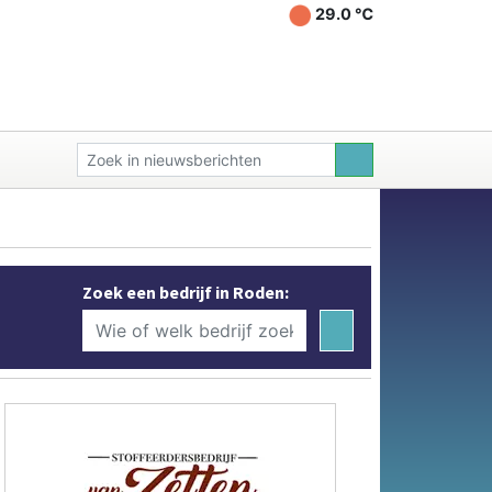
29.0 ℃
Zoek een bedrijf in Roden: