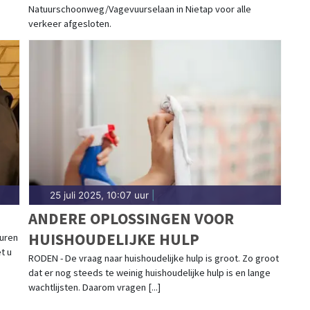
Natuurschoonweg/Vagevuurselaan in Nietap voor alle
verkeer afgesloten.
25 juli 2025, 10:07 uur
|
ANDERE OPLOSSINGEN VOOR
HUISHOUDELIJKE HULP
buren
t u
RODEN - De vraag naar huishoudelijke hulp is groot. Zo groot
dat er nog steeds te weinig huishoudelijke hulp is en lange
wachtlijsten. Daarom vragen [...]