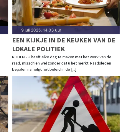
9 juli 2025, 14:03 uur
|
EEN KIJKJE IN DE KEUKEN VAN DE
LOKALE POLITIEK
RODEN - U heeft elke dag te maken met het werk van de
raad, misschien wel zonder dat u het merkt. Raadsleden
bepalen namelijk het beleid in de [...]