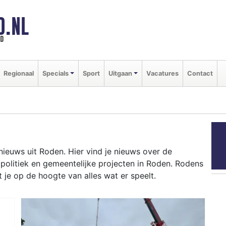
D.NL
ld
Regionaal
Specials
Sport
Uitgaan
Vacatures
Contact
nieuws uit Roden. Hier vind je nieuws over de
 politiek en gemeentelijke projecten in Roden. Rodens
je op de hoogte van alles wat er speelt.
eer van Drentse natuur- en heidegebieden tot