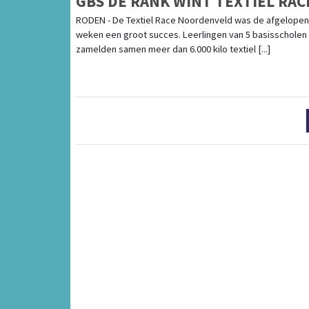
GBS DE RANK WINT TEXTIEL RAC
RODEN - De Textiel Race Noordenveld was de afgelopen
weken een groot succes. Leerlingen van 5 basisscholen
zamelden samen meer dan 6.000 kilo textiel [...]