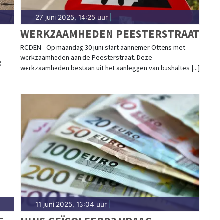
27 juni 2025, 14:25 uur
|
WERKZAAMHEDEN PEESTERSTRAAT
RODEN - Op maandag 30 juni start aannemer Ottens met
werkzaamheden aan de Peesterstraat. Deze
g
werkzaamheden bestaan uit het aanleggen van bushaltes [...]
11 juni 2025, 13:04 uur
|