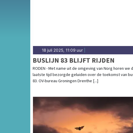
besluiten over bereikbaarheid en agrarisch 
overzicht van gemeentenieuws in Roden.
18 juli 2025, 11:09 uur
|
BUSLIJN 83 BLIJFT RIJDEN
RODEN - Met name uit de omgeving van Norg horen we 
laatste tijd bezorgde geluiden over de toekomst van bus
83. OV-bureau Groningen Drenthe [...]