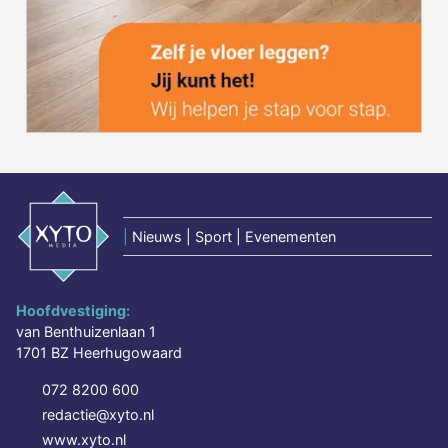
|
Nieuws | Sport | Evenementen
Hoofdvestiging:
van Benthuizenlaan 1
1701 BZ Heerhugowaard
072 8200 600
redactie@xyto.nl
www.xyto.nl