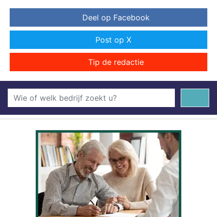
Deel op Facebook
Post op X
Tip de redactie