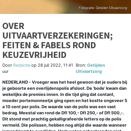
OVER
UITVAARTVERZEKERINGEN;
FEITEN & FABELS ROND
KEUZEVRIJHEID
Door
Redactie
op
28 juli 2022, 11:41
Bron:
Getijden
uur
Uitvaartzorg
NEDERLAND - Vroeger was het heel gewoon dat je ouders bij
je geboorte een overlijdenspolis afsloot. De ‘bode’ kwam dan
wekelijks de premies innen. In die tijd ging dat contant,
moeder portemonneetje ging open en het kostte ongeveer 5
a 10 cent per polis. De waarde van de polis was een vast
bedrag. Meestal van rond de Dfl 100,- Dfl 250,- of Dfl 500,-.
Dit stond met prachtig gekalligrafeerde letters op de polis
vermeld. Die polissen, hebben nog altijd die waarde wanneer