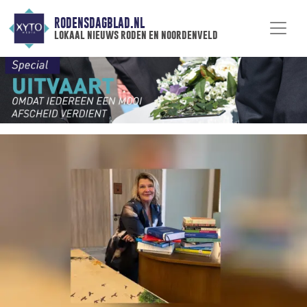
RODENSDAGBLAD.NL
lokaal nieuws roden en noordenveld