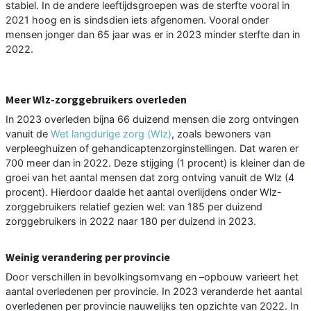
stabiel. In de andere leeftijdsgroepen was de sterfte vooral in
2021 hoog en is sindsdien iets afgenomen. Vooral onder
mensen jonger dan 65 jaar was er in 2023 minder sterfte dan in
2022.
Meer Wlz-zorggebruikers overleden
In 2023 overleden bijna 66 duizend mensen die zorg ontvingen
vanuit de
Wet langdurige zorg (Wlz)
, zoals bewoners van
verpleeghuizen of gehandicaptenzorginstellingen. Dat waren er
700 meer dan in 2022. Deze stijging (1 procent) is kleiner dan de
groei van het aantal mensen dat zorg ontving vanuit de Wlz (4
procent). Hierdoor daalde het aantal overlijdens onder Wlz-
zorggebruikers relatief gezien wel: van 185 per duizend
zorggebruikers in 2022 naar 180 per duizend in 2023.
Weinig verandering per provincie
Door verschillen in bevolkingsomvang en –opbouw varieert het
aantal overledenen per provincie. In 2023 veranderde het aantal
overledenen per provincie nauwelijks ten opzichte van 2022. In