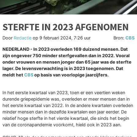
STERFTE IN 2023 AFGENOMEN
Door
Redactie
op
9 februari 2024, 7:26 uur
Bron:
CBS
NEDERLAND - In 2023 overleden 169 duizend mensen. Dat
zijn ongeveer 750 minder sterfgevallen dan in 2022. Vooral
onder vrouwen en mensen jonger dan 65 jaar was de sterfte
lager. De levensverwachting is in 2023 toegenomen. Dat
meldt het
CBS
op basis van voorlopige jaarcijfers.
In het eerste kwartaal van 2023, toen er een veertien weken
durende griepepidemie was, overleden er meer mensen dan in
het eerste kwartaal van 2022. In de andere kwartalen overleden
minder mensen dan in dezelfde kwartalen een jaar eerder. De
relatief hoge sterfte in het vierde kwartaal, die sinds het begin
van de coronapandemie voorkomt, hield ook in 2023 aan.