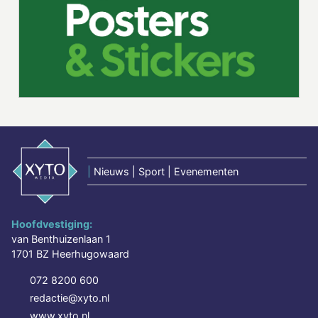
|
Nieuws | Sport | Evenementen
Hoofdvestiging:
van Benthuizenlaan 1
1701 BZ Heerhugowaard
072 8200 600
redactie@xyto.nl
www.xyto.nl