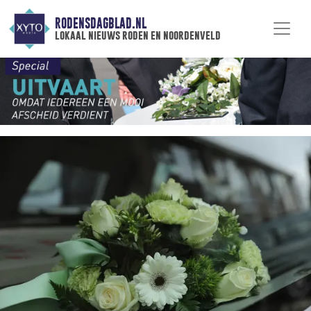
RODENSDAGBLAD.NL
lokaal nieuws roden en noordenveld