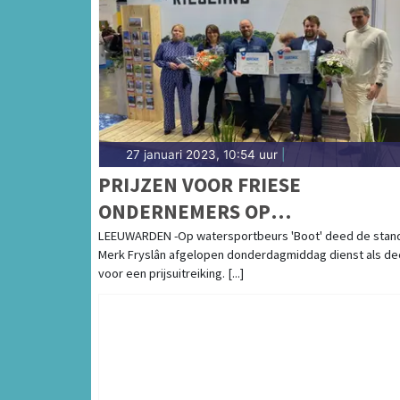
27 januari 2023, 10:54 uur
|
PRIJZEN VOOR FRIESE
ONDERNEMERS OP
WATERSPORTBEURS 'BOOT'
LEEUWARDEN -Op watersportbeurs 'Boot' deed de stan
Merk Fryslân afgelopen donderdagmiddag dienst als de
voor een prijsuitreiking. [...]