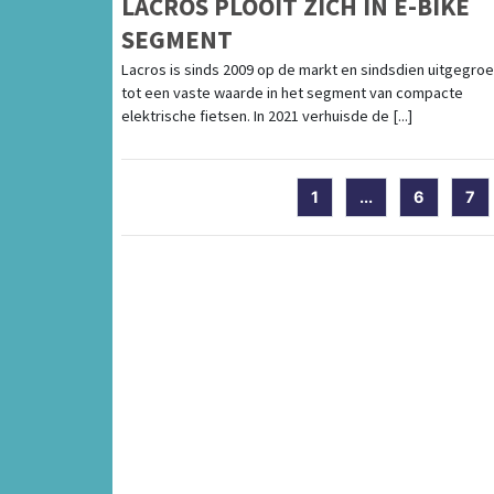
LACROS PLOOIT ZICH IN E-BIKE
SEGMENT
Lacros is sinds 2009 op de markt en sindsdien uitgegroe
tot een vaste waarde in het segment van compacte
elektrische fietsen. In 2021 verhuisde de [...]
1
...
6
7