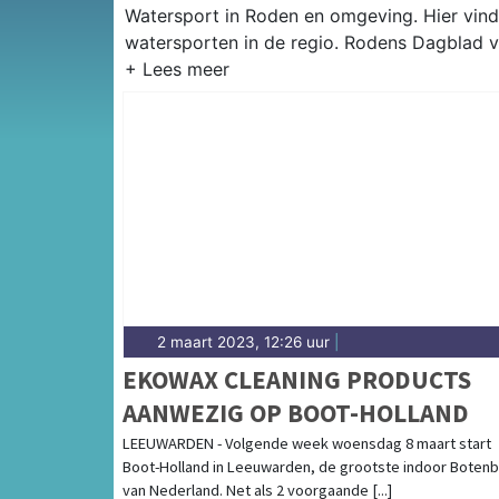
Watersport in Roden en omgeving. Hier vind 
watersporten in de regio. Rodens Dagblad v
2 maart 2023, 12:26 uur
|
EKOWAX CLEANING PRODUCTS
AANWEZIG OP BOOT-HOLLAND
LEEUWARDEN - Volgende week woensdag 8 maart start
Boot-Holland in Leeuwarden, de grootste indoor Boten
van Nederland. Net als 2 voorgaande [...]