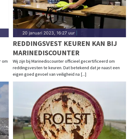
20 januari 2023, 16:27 uur
|
REDDINGSVEST KEUREN KAN BIJ
MARINEDISCOUNTER
er om
Wij zijn bij Marinediscounter officieel gecertificeerd om
reddingsvesten te keuren. Dat betekend dat je naast een
eigen goed gevoel van veiligheid na [...]