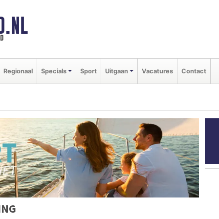
D.NL
ld
Regionaal
Specials
Sport
Uitgaan
Vacatures
Contact
ING