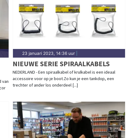
23 januari 2023, 14:36 uur
|
NIEUWE SERIE SPIRAALKABELS
NEDERLAND - Een spiraalkabel of krulkabel is een ideaal
accessoire voor op je boot.Zo kun je een tankdop, een
d van
trechter of ander los onderdeel [...]
cor