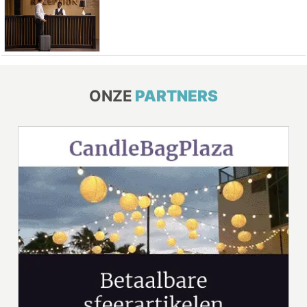
ONZE
PARTNERS