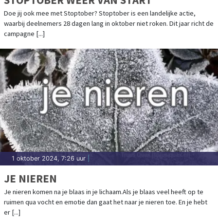
Doe jij ook mee met Stoptober? Stoptober is een landelijke actie,
waarbij deelnemers 28 dagen lang in oktober niet roken. Dit jaar richt de
campagne [...]
1 oktober 2024, 7:26 uur
|
JE NIEREN
Je nieren komen na je blaas in je lichaam.Als je blaas veel heeft op te
ruimen qua vocht en emotie dan gaat het naar je nieren toe. En je hebt
er [...]