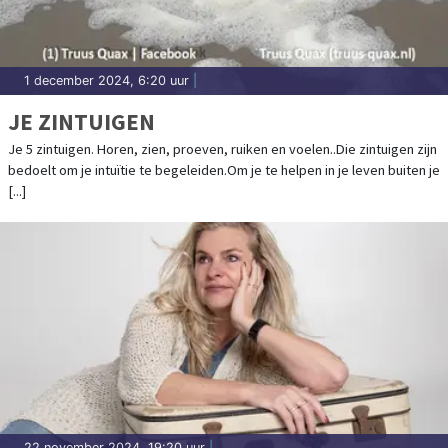
1 december 2024, 6:20 uur
|
JE ZINTUIGEN
Je 5 zintuigen. Horen, zien, proeven, ruiken en voelen..Die zintuigen zijn
bedoelt om je intuïtie te begeleiden.Om je te helpen in je leven buiten je
[...]
22 november 2024, 19:20 uur
|