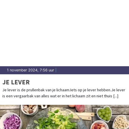
1 november 2024, 7:56 uur
|
JE LEVER
Je lever is de prullenbak van je lichaam.Iets op je lever hebben.Je lever
is een vergaarbak van alles wat er in het lichaam zit en niet thuis [...]