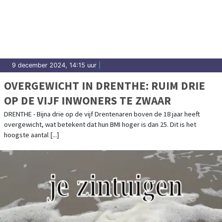
9 december 2024, 14:15 uur
|
OVERGEWICHT IN DRENTHE: RUIM DRIE
OP DE VIJF INWONERS TE ZWAAR
DRENTHE - Bijna drie op de vijf Drentenaren boven de 18 jaar heeft
overgewicht, wat betekent dat hun BMI hoger is dan 25. Dit is het
hoogste aantal [...]