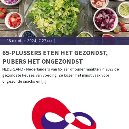
16 oktober 2024, 7:27 uur
|
65-PLUSSERS ETEN HET GEZONDST,
PUBERS HET ONGEZONDST
NEDERLAND - Nederlanders van 65 jaar of ouder maakten in 2023 de
gezondste keuzes van voeding. Ze kozen het minst vaak voor
ongezonde snacks en [...]