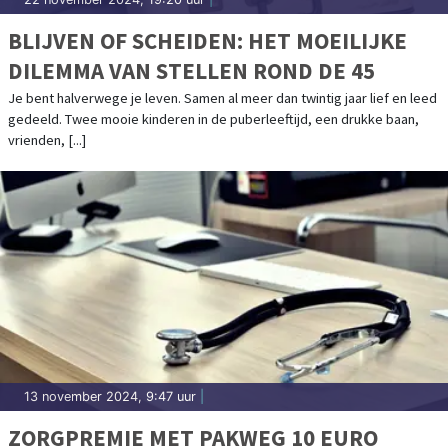
BLIJVEN OF SCHEIDEN: HET MOEILIJKE
DILEMMA VAN STELLEN ROND DE 45
Je bent halverwege je leven. Samen al meer dan twintig jaar lief en leed
gedeeld. Twee mooie kinderen in de puberleeftijd, een drukke baan,
vrienden, [...]
13 november 2024, 9:47 uur
|
ZORGPREMIE MET PAKWEG 10 EURO