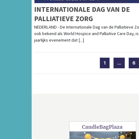
INTERNATIONALE DAG VAN DE
PALLIATIEVE ZORG
NEDERLAND - De Internationale Dag van de Palliatieve Zo
ook bekend als World Hospice and Palliative Care Day, i
jaarlijks evenement dat [...]
1
...
6