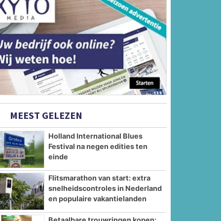
MEEST GELEZEN
Holland International Blues
Festival na negen edities ten
einde
Flitsmarathon van start: extra
snelheidscontroles in Nederland
en populaire vakantielanden
Betaalbare trouwringen kopen: