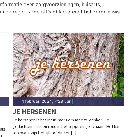
nformatie over zorgvoorzieningen, huisarts,
 in de regio. Rodens Dagblad brengt het zorgnieuws
1 februari 2024, 7:28 uur
|
JE HERSENEN
Je hersenen is het instrument om mee te denken. Je
gedachten draaien rond in het topje van je lichaam. Het kan
als
topzwaar zijn.Het lijkt of dit het [...]
n