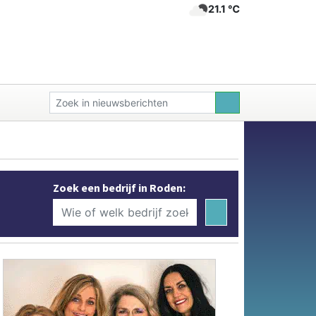
21.1 ℃
Zoek een bedrijf in Roden: