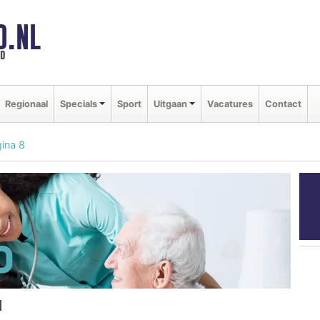
D.NL
ld
Regionaal
Specials
Sport
Uitgaan
Vacatures
Contact
ina 8
N