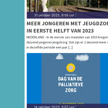
31 oktober 2023, 6:59 uur
|
MEER JONGEREN MET JEUGDZO
IN EERSTE HELFT VAN 2023
NEDERLAND - In de eerste zes maanden van 2023 kregen
duizend jongeren jeugdzorg. Dat zijn er 2 duizend meer
in dezelfde periode een jaar [...]
14 oktober 2023, 5:07 uur
|