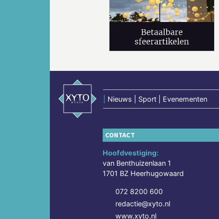
Vorige
|
Nieuws | Sport | Evenementen
CONTACT
Hoofdvestiging:
van Benthuizenlaan 1
1701 BZ Heerhugowaard
072 8200 600
redactie@xyto.nl
www.xyto.nl