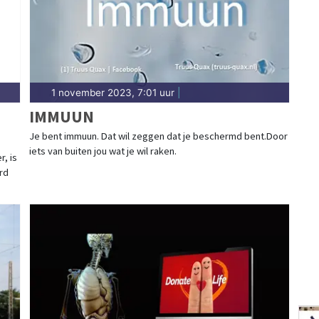
1 november 2023, 7:01 uur
|
IMMUUN
Je bent immuun. Dat wil zeggen dat je beschermd bent.Door
iets van buiten jou wat je wil raken.
, is
rd