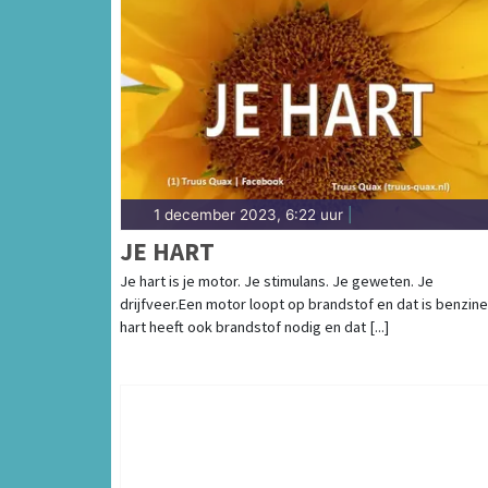
1 december 2023, 6:22 uur
|
JE HART
Je hart is je motor. Je stimulans. Je geweten. Je
drijfveer.Een motor loopt op brandstof en dat is benzine
hart heeft ook brandstof nodig en dat [...]