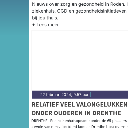
Nieuws over zorg en gezondheid in Roden. I
ziekenhuis, GGD en gezondheidsinitiatieven
bij jou thuis.
22 februari 2024, 9:57 uur
|
RELATIEF VEEL VALONGELUKKEN
ONDER OUDEREN IN DRENTHE
DRENTHE - Een ziekenhuisopname onder de 65-plussers 
gevolg van een valincident komt in Drenthe bijna overee