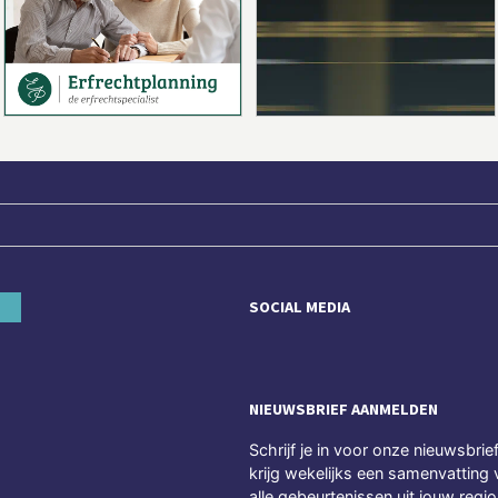
SOCIAL MEDIA
NIEUWSBRIEF AANMELDEN
Schrijf je in voor onze nieuwsbrie
krijg wekelijks een samenvatting 
alle gebeurtenissen uit jouw regio