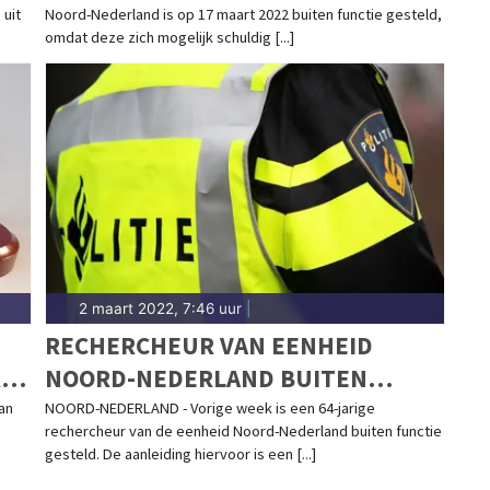
 uit
Noord-Nederland is op 17 maart 2022 buiten functie gesteld,
omdat deze zich mogelijk schuldig [...]
2 maart 2022, 7:46 uur
|
RECHERCHEUR VAN EENHEID
RE
NOORD-NEDERLAND BUITEN
FUNCTIE GESTELD
an
NOORD-NEDERLAND - Vorige week is een 64-jarige
rechercheur van de eenheid Noord-Nederland buiten functie
gesteld. De aanleiding hiervoor is een [...]