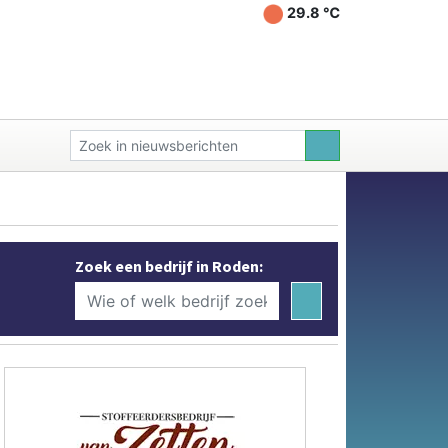
29.8 ℃
Zoek een bedrijf in Roden: