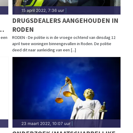
15 april 2022, 7:36 uur
|
DRUGSDEALERS AANGEHOUDEN IN
RODEN
 een
RODEN - De politie is in de vroege ochtend van dinsdag 12
april twee woningen binnengevallen in Roden. De politie
deed dit naar aanleiding van een [...]
23 maart 2022, 10:07 uur
|