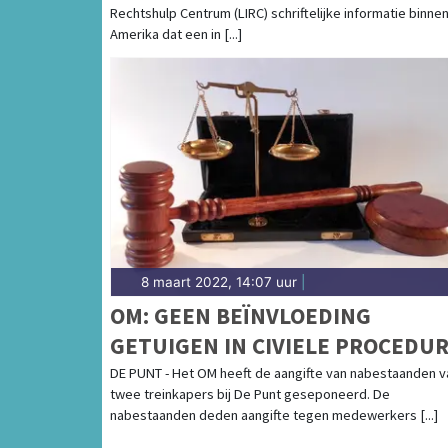
Rechtshulp Centrum (LIRC) schriftelijke informatie binnen
Amerika dat een in [...]
8 maart 2022, 14:07 uur
|
OM: GEEN BEÏNVLOEDING
GETUIGEN IN CIVIELE PROCEDU
TREINKAPING DE PUNT
DE PUNT - Het OM heeft de aangifte van nabestaanden v
twee treinkapers bij De Punt geseponeerd. De
nabestaanden deden aangifte tegen medewerkers [...]