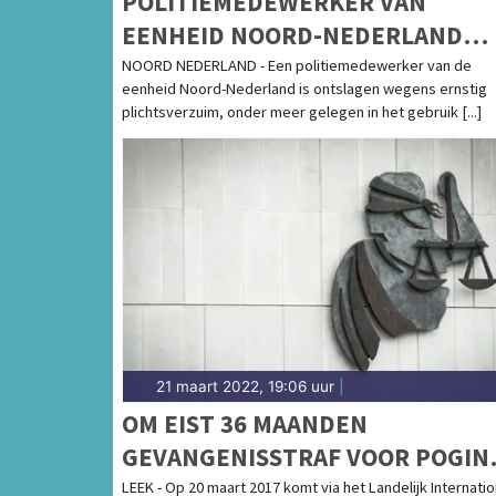
POLITIEMEDEWERKER VAN
EENHEID NOORD-NEDERLAND
ONTSLAGEN
NOORD NEDERLAND - Een politiemedewerker van de
eenheid Noord-Nederland is ontslagen wegens ernstig
plichtsverzuim, onder meer gelegen in het gebruik [...]
21 maart 2022, 19:06 uur
|
OM EIST 36 MAANDEN
GEVANGENISSTRAF VOOR POGIN
INVOER HANDGRANATEN
LEEK - Op 20 maart 2017 komt via het Landelijk Internatio