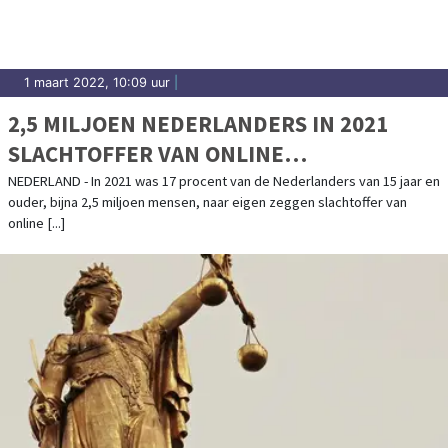
1 maart 2022, 10:09 uur
|
2,5 MILJOEN NEDERLANDERS IN 2021
SLACHTOFFER VAN ONLINE
CRIMINALITEIT
NEDERLAND - In 2021 was 17 procent van de Nederlanders van 15 jaar en
ouder, bijna 2,5 miljoen mensen, naar eigen zeggen slachtoffer van
online [...]