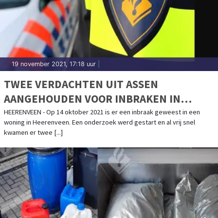
19 november 2021, 17:18 uur
|
TWEE VERDACHTEN UIT ASSEN
AANGEHOUDEN VOOR INBRAKEN IN
HEERENVEEN EN RODEN
HEERENVEEN - Op 14 oktober 2021 is er een inbraak geweest in een
woning in Heerenveen. Een onderzoek werd gestart en al vrij snel
kwamen er twee [...]