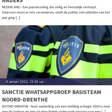
ANDERS’
NEDERLAND - Een jaarwisseling die veilig en feestelijk verloopt.
Daarvoor moet er iets veranderen, vindt de politie. Het uitluiden van het
jaar ging [...]
6 januari 2022, 12:45 uur
|
SANCTIE WHATSAPPGROEP BASISTEAM
NOORD-DRENTHE
NOORD-DRENTHE - Naar aanleiding van een melding in begin 2020 is men
een disciplinair en een strafrechtelijk onderzoek gestart naar een [...]