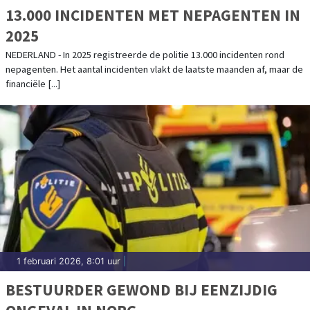
13.000 INCIDENTEN MET NEPAGENTEN IN
2025
NEDERLAND - In 2025 registreerde de politie 13.000 incidenten rond
nepagenten. Het aantal incidenten vlakt de laatste maanden af, maar de
financiële [...]
1 februari 2026, 8:01 uur
|
BESTUURDER GEWOND BIJ EENZIJDIG