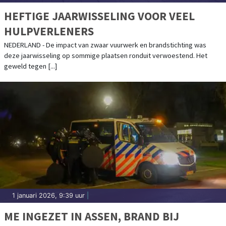
HEFTIGE JAARWISSELING VOOR VEEL
HULPVERLENERS
NEDERLAND - De impact van zwaar vuurwerk en brandstichting was
deze jaarwisseling op sommige plaatsen ronduit verwoestend. Het
geweld tegen [...]
1 januari 2026, 9:39 uur
|
ME INGEZET IN ASSEN, BRAND BIJ