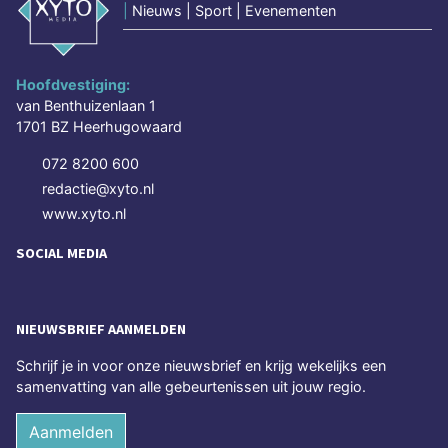
|
Nieuws | Sport | Evenementen
Hoofdvestiging:
van Benthuizenlaan 1
1701 BZ Heerhugowaard
072 8200 600
redactie@xyto.nl
www.xyto.nl
SOCIAL MEDIA
NIEUWSBRIEF AANMELDEN
Schrijf je in voor onze nieuwsbrief en krijg wekelijks een
samenvatting van alle gebeurtenissen uit jouw regio.
Aanmelden