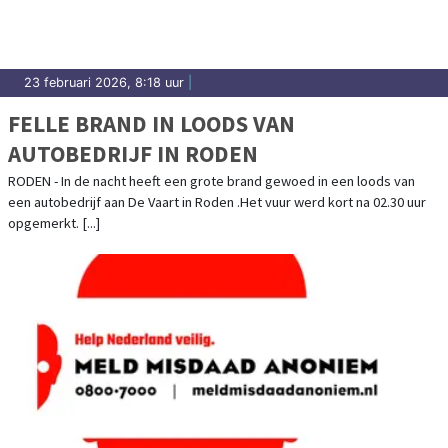
23 februari 2026, 8:18 uur
|
FELLE BRAND IN LOODS VAN
AUTOBEDRIJF IN RODEN
RODEN - In de nacht heeft een grote brand gewoed in een loods van
een autobedrijf aan De Vaart in Roden .Het vuur werd kort na 02.30 uur
opgemerkt. [...]