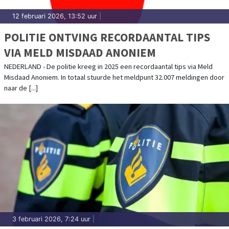
12 februari 2026, 13:52 uur
|
POLITIE ONTVING RECORDAANTAL TIPS
VIA MELD MISDAAD ANONIEM
NEDERLAND - De politie kreeg in 2025 een recordaantal tips via Meld
Misdaad Anoniem. In totaal stuurde het meldpunt 32.007 meldingen door
naar de [...]
3 februari 2026, 7:24 uur
|