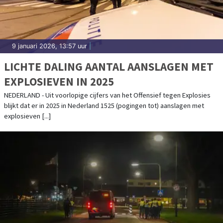
9 januari 2026, 13:57 uur
|
LICHTE DALING AANTAL AANSLAGEN MET
EXPLOSIEVEN IN 2025
NEDERLAND - Uit voorlopige cijfers van het Offensief tegen Explosies
blijkt dat er in 2025 in Nederland 1525 (pogingen tot) aanslagen met
explosieven [...]