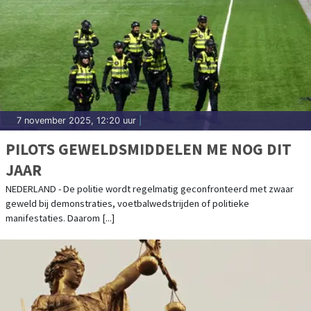
7 november 2025, 12:20 uur
|
PILOTS GEWELDSMIDDELEN ME NOG DIT
JAAR
NEDERLAND - De politie wordt regelmatig geconfronteerd met zwaar
geweld bij demonstraties, voetbalwedstrijden of politieke
manifestaties. Daarom [...]