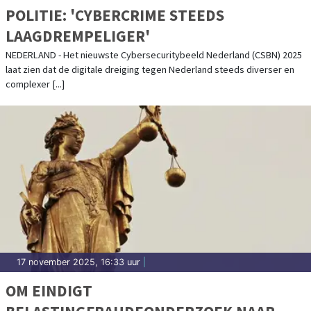
POLITIE: 'CYBERCRIME STEEDS
LAAGDREMPELIGER'
NEDERLAND - Het nieuwste Cybersecuritybeeld Nederland (CSBN) 2025
laat zien dat de digitale dreiging tegen Nederland steeds diverser en
complexer [...]
17 november 2025, 16:33 uur
|
OM EINDIGT