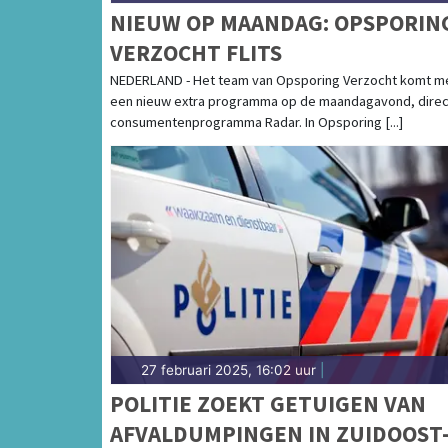
NIEUW OP MAANDAG: OPSPORIN
VERZOCHT FLITS
NEDERLAND - Het team van Opsporing Verzocht komt m
een nieuw extra programma op de maandagavond, direc
consumentenprogramma Radar. In Opsporing [...]
27 februari 2025, 16:02 uur
|
POLITIE ZOEKT GETUIGEN VAN
AFVALDUMPINGEN IN ZUIDOOST