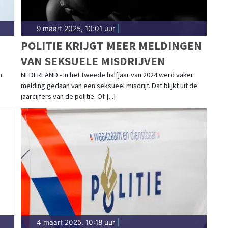
9 maart 2025, 10:01 uur
|
POLITIE KRIJGT MEER MELDINGEN
VAN SEKSUELE MISDRIJVEN
m
NEDERLAND - In het tweede halfjaar van 2024 werd vaker
melding gedaan van een seksueel misdrijf. Dat blijkt uit de
jaarcijfers van de politie. Of [...]
4 maart 2025, 10:18 uur
|