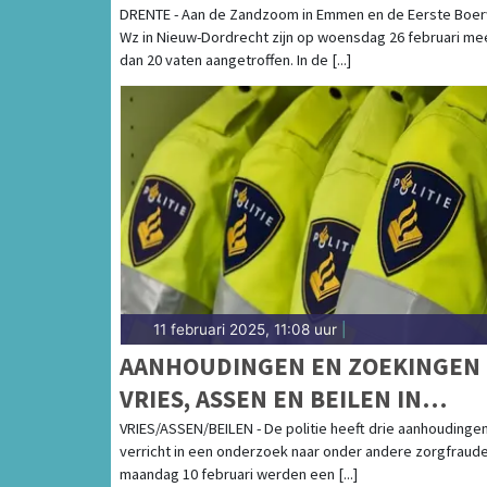
DRENTHE
DRENTE - Aan de Zandzoom in Emmen en de Eerste Boer
Wz in Nieuw-Dordrecht zijn op woensdag 26 februari me
dan 20 vaten aangetroffen. In de [...]
11 februari 2025, 11:08 uur
|
AANHOUDINGEN EN ZOEKINGEN 
VRIES, ASSEN EN BEILEN IN
ONDERZOEK NAAR ZORGFRAUDE
VRIES/ASSEN/BEILEN - De politie heeft drie aanhoudinge
verricht in een onderzoek naar onder andere zorgfraud
maandag 10 februari werden een [...]