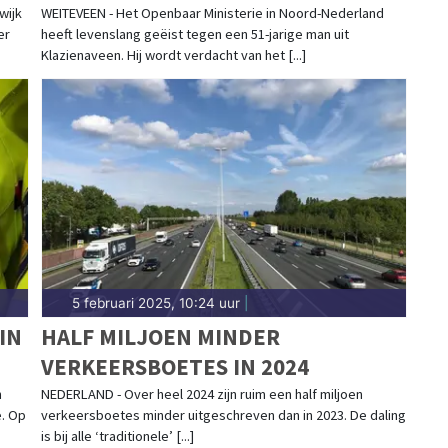
wijk
WEITEVEEN - Het Openbaar Ministerie in Noord-Nederland
er
heeft levenslang geëist tegen een 51-jarige man uit
Klazienaveen. Hij wordt verdacht van het [...]
5 februari 2025, 10:24 uur
|
IN
HALF MILJOEN MINDER
VERKEERSBOETES IN 2024
n
NEDERLAND - Over heel 2024 zijn ruim een half miljoen
e. Op
verkeersboetes minder uitgeschreven dan in 2023. De daling
is bij alle ‘traditionele’ [...]