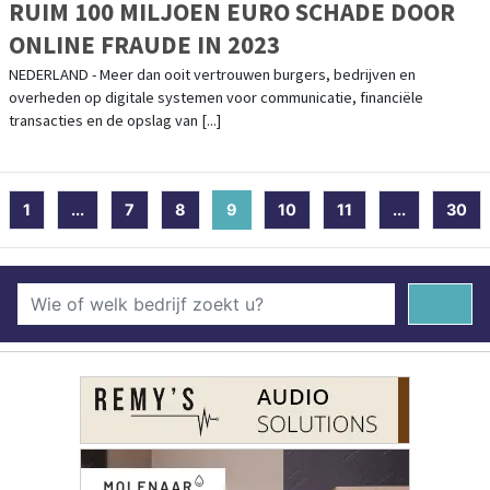
RUIM 100 MILJOEN EURO SCHADE DOOR
ONLINE FRAUDE IN 2023
NEDERLAND - Meer dan ooit vertrouwen burgers, bedrijven en
overheden op digitale systemen voor communicatie, financiële
transacties en de opslag van [...]
1
...
7
8
9
(current)
10
11
...
30