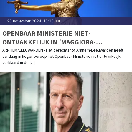
28 november 2024, 15:33 uur
|
OPENBAAR MINISTERIE NIET-
ONTVANKELIJK IN 'MAGGIORA-
DRUGSZAAK'
ARNHEM/LEEUWARDEN - Het gerechtshof Arnhem-Leeuwarden heeft
vandaag in hoger beroep het Openbaar Ministerie niet-ontvankelijk
verklaard in de [...]