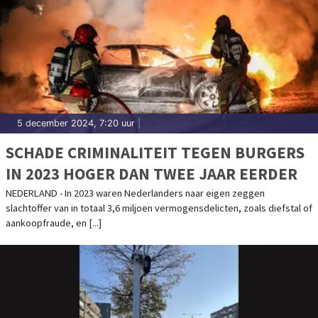
5 december 2024, 7:20 uur
|
SCHADE CRIMINALITEIT TEGEN BURGERS
IN 2023 HOGER DAN TWEE JAAR EERDER
NEDERLAND - In 2023 waren Nederlanders naar eigen zeggen
slachtoffer van in totaal 3,6 miljoen vermogensdelicten, zoals diefstal of
aankoopfraude, en [...]