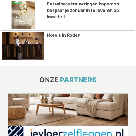
Betaalbare trouwringen kopen: zo
bespaar je zonder in te leveren op
kwaliteit
Hotels in Roden
ONZE
PARTNERS