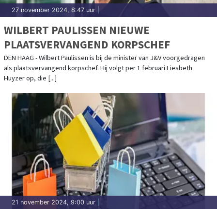
27 november 2024, 8:47 uur
|
WILBERT PAULISSEN NIEUWE
PLAATSVERVANGEND KORPSCHEF
DEN HAAG - Wilbert Paulissen is bij de minister van J&V voorgedragen
als plaatsvervangend korpschef. Hij volgt per 1 februari Liesbeth
Huyzer op, die [...]
21 november 2024, 9:00 uur
|