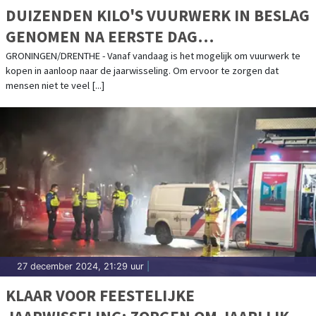
DUIZENDEN KILO'S VUURWERK IN BESLAG
GENOMEN NA EERSTE DAG
VUURWERKCONTROLES
GRONINGEN/DRENTHE - Vanaf vandaag is het mogelijk om vuurwerk te
kopen in aanloop naar de jaarwisseling. Om ervoor te zorgen dat
mensen niet te veel [...]
27 december 2024, 21:29 uur
|
KLAAR VOOR FEESTELIJKE